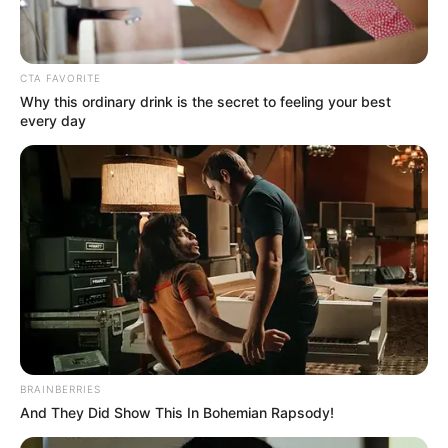
CTA FAVORITE
Why this ordinary drink is the secret to feeling your best
every day
BRAINBERRIES
And They Did Show This In Bohemian Rapsody!