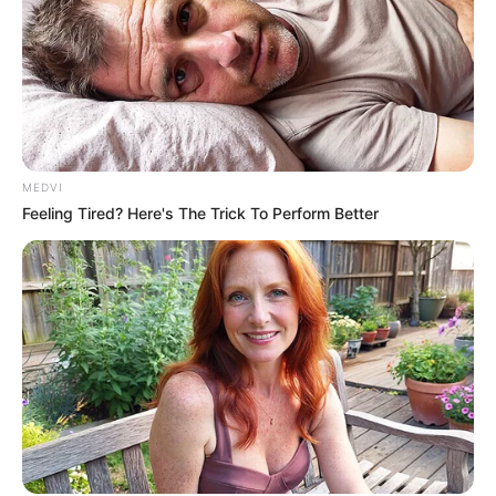
MEDVI
Feeling Tired? Here's The Trick To Perform Better