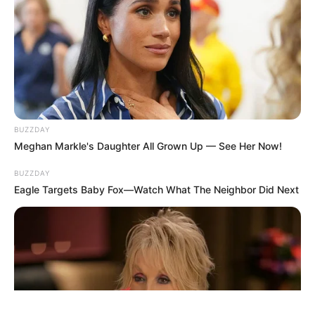
ΤΑΥΤΟΤΗΤΑ ΚΑΙ ΕΠΙΚΟΙΝΩΝΙΑ
ΟΡΟΙ ΧΡΗΣΗΣ
BUZZDAY
Meghan Markle's Daughter All Grown Up — See Her Now!
BUZZDAY
Eagle Targets Baby Fox—Watch What The Neighbor Did Next
© 2025 EVIANEWS του Γιώργου Κουτσελίνη