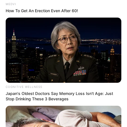
MEDVI
How To Get An Erection Even After 60!
COGNITIVE WELLNESS
Japan's Oldest Doctors Say Memory Loss Isn't Age: Just
Stop Drinking These 3 Beverages