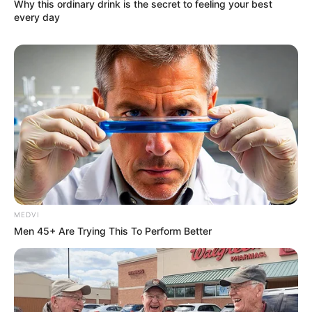
Why this ordinary drink is the secret to feeling your best
every day
MEDVI
Men 45+ Are Trying This To Perform Better