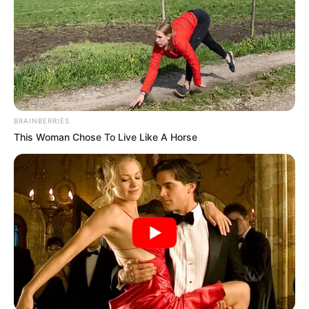
BRAINBERRIES
This Woman Chose To Live Like A Horse