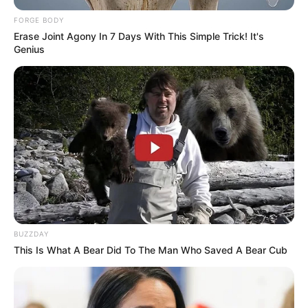
FORGE BODY
Erase Joint Agony In 7 Days With This Simple Trick! It's
Genius
BUZZDAY
This Is What A Bear Did To The Man Who Saved A Bear Cub