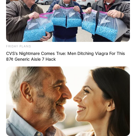
FRIDAY PLANS
CVS’s Nightmare Comes True: Men Ditching Viagra For This
87¢ Generic Aisle 7 Hack