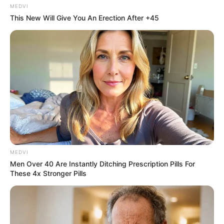
MEDVI
This New Will Give You An Erection After +45
MEDVI
Men Over 40 Are Instantly Ditching Prescription Pills For
These 4x Stronger Pills