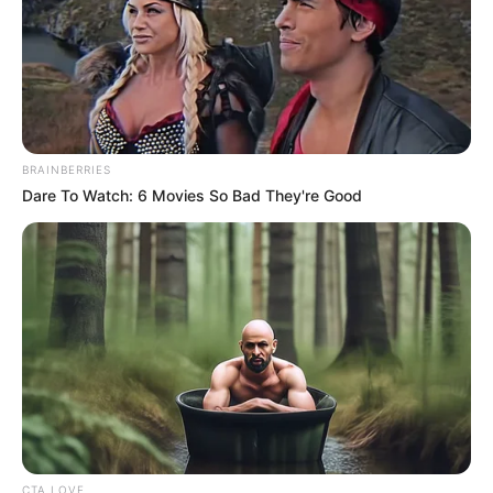
BRAINBERRIES
Dare To Watch: 6 Movies So Bad They're Good
CTA LOVE