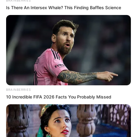
BRAINBERRIES
Is There An Intersex Whale? This Finding Baffles Science
BRAINBERRIES
10 Incredible FIFA 2026 Facts You Probably Missed