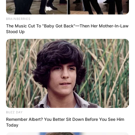
BRAINBERRIES
The Music Cut To "Baby Got Back"—Then Her Mother-In-Law
Stood Up
BUZZ DAY
Remember Albert? You Better Sit Down Before You See Him
Today