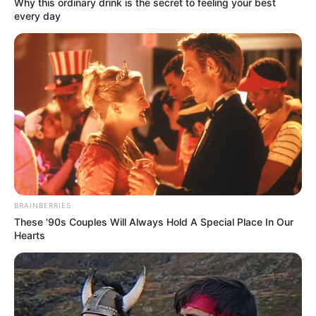
Why this ordinary drink is the secret to feeling your best
every day
BRAINBERRIES
These '90s Couples Will Always Hold A Special Place In Our
Hearts