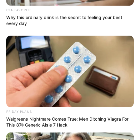
CTA FAVORITE
Why this ordinary drink is the secret to feeling your best
every day
FRIDAY PLANS
Walgreens Nightmare Comes True: Men Ditching Viagra For
This 87¢ Generic Aisle 7 Hack