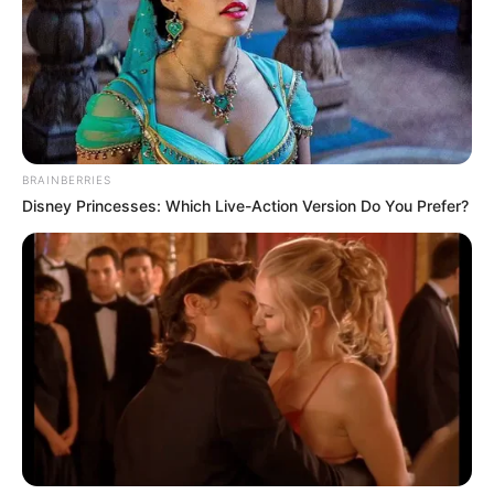
BRAINBERRIES
Disney Princesses: Which Live-Action Version Do You Prefer?