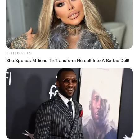
BRAINBERRIES
She Spends Millions To Transform Herself Into A Barbie Doll!