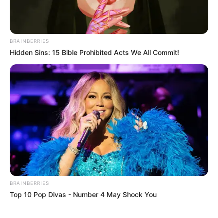
BRAINBERRIES
Hidden Sins: 15 Bible Prohibited Acts We All Commit!
ΤΑΥΤΟΤΗΤΑ ΚΑΙ ΕΠΙΚΟΙΝΩΝΙΑ
ΟΡΟΙ ΧΡΗΣΗΣ
© 2025 EVIANEWS του Γιώργου Κουτσελίνη
BRAINBERRIES
Top 10 Pop Divas - Number 4 May Shock You