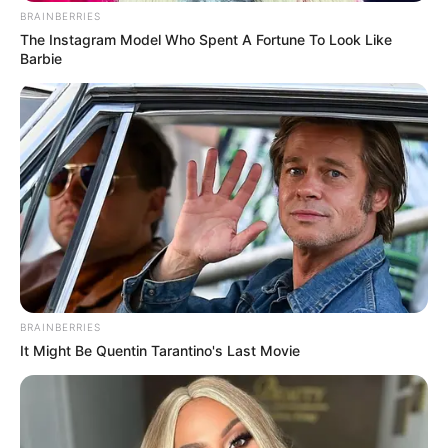
BRAINBERRIES
The Instagram Model Who Spent A Fortune To Look Like
Barbie
BRAINBERRIES
It Might Be Quentin Tarantino's Last Movie