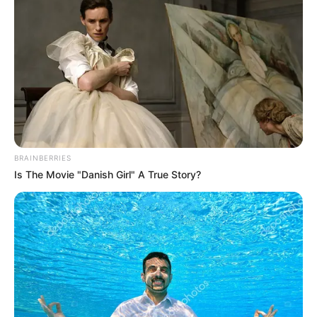
BRAINBERRIES
Is The Movie "Danish Girl" A True Story?