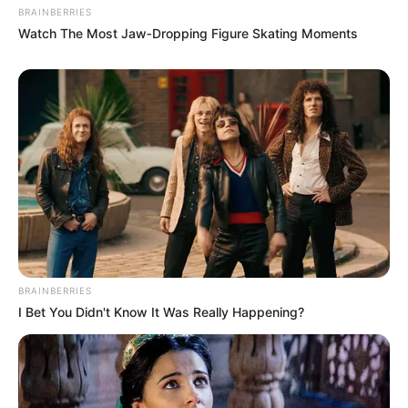
BRAINBERRIES
Watch The Most Jaw‑Dropping Figure Skating Moments
BRAINBERRIES
I Bet You Didn't Know It Was Really Happening?