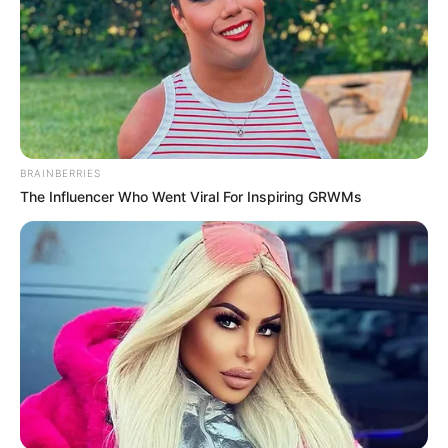
BRAINBERRIES
The Influencer Who Went Viral For Inspiring GRWMs