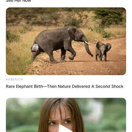
See Her Now
HABERION
Rare Elephant Birth—Then Nature Delivered A Second Shock