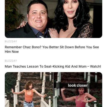
BUZZDAY
Remember Chaz Bono? You Better Sit Down Before You See
Him Now
BUZZDAY
Man Teaches Lesson To Seat-Kicking Kid And Mom – Watch!