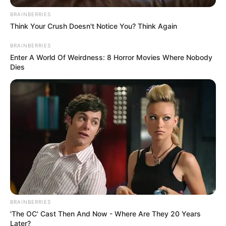
BRAINBERRIES
Think Your Crush Doesn't Notice You? Think Again
BRAINBERRIES
Enter A World Of Weirdness: 8 Horror Movies Where Nobody
Dies
BRAINBERRIES
'The OC' Cast Then And Now - Where Are They 20 Years
Later?