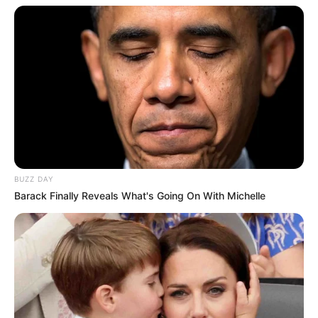
BUZZ DAY
Barack Finally Reveals What's Going On With Michelle