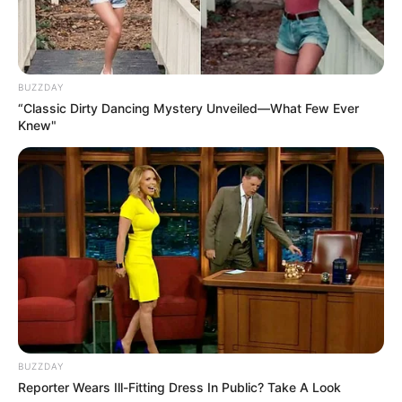
ΤΑ ΠΙΟ ΔΗΜΟΦΙΛΗ
BUZZDAY
“Classic Dirty Dancing Mystery Unveiled—What Few Ever
Knew"
BUZZDAY
Reporter Wears Ill-Fitting Dress In Public? Take A Look