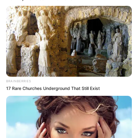
BRAINBERRIES
17 Rare Churches Underground That Still Exist