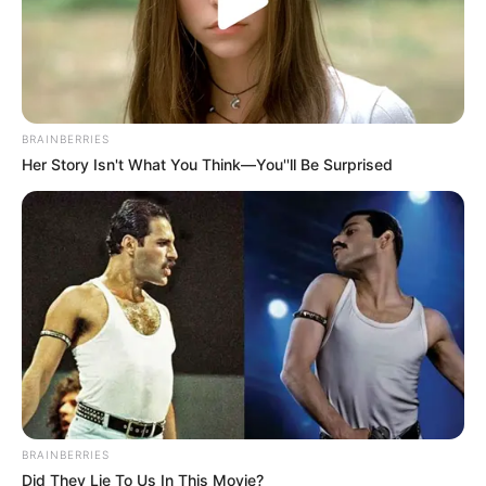
BRAINBERRIES
Her Story Isn't What You Think—You''ll Be Surprised
BRAINBERRIES
Did They Lie To Us In This Movie?