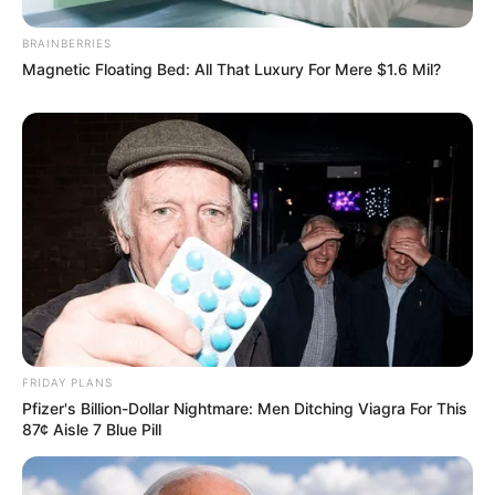
BRAINBERRIES
Magnetic Floating Bed: All That Luxury For Mere $1.6 Mil?
FRIDAY PLANS
Pfizer's Billion-Dollar Nightmare: Men Ditching Viagra For This
87¢ Aisle 7 Blue Pill