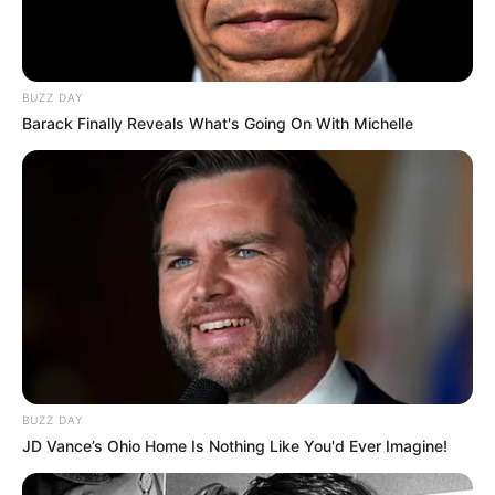
BUZZ DAY
Barack Finally Reveals What's Going On With Michelle
BUZZ DAY
JD Vance’s Ohio Home Is Nothing Like You'd Ever Imagine!