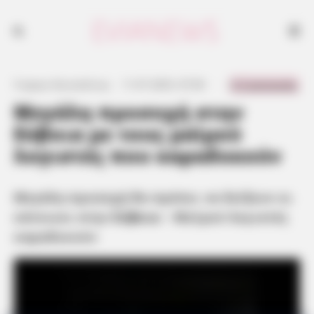
Μεγάλη προσοχή θα πρέπει να δείξουν οι κάτοικοι στην Εύβοια -
Μαϊμού λογιστές καραδοκούν
0 Comments
Γιώργος Κουτσελίνης
·
11.07.2025, 07:00
·
·
Μεγάλη προσοχή στην
Εύβοια με τους μαϊμού
λογιστές που καραδοκούν
Μεγάλη προσοχή θα πρέπει να δείξουν οι
κάτοικοι στην
Εύβοια
– Μαϊμού λογιστές
καραδοκούν