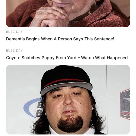
BUZZ DAY
Dementia Begins When A Person Says This Sentence!
BUZZ DAY
Coyote Snatches Puppy From Yard – Watch What Happened