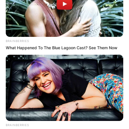
BRAINBERRIES
What Happened To The Blue Lagoon Cast? See Them Now
BRAINBERRIES