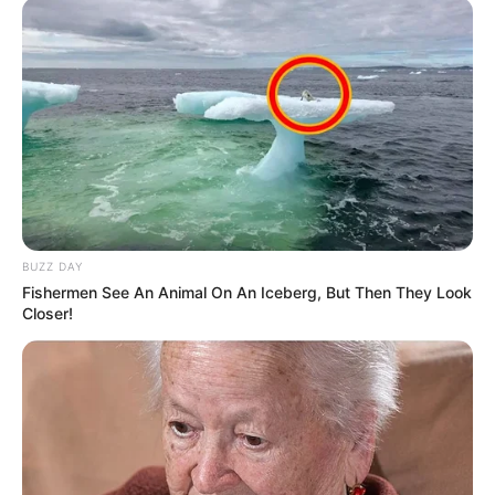
BUZZ DAY
Fishermen See An Animal On An Iceberg, But Then They Look
Closer!