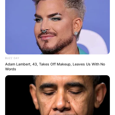
BUZZ DAY
Adam Lambert, 43, Takes Off Makeup, Leaves Us With No
Words