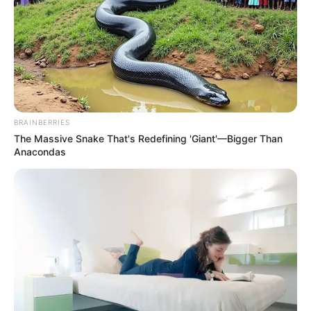
BRAINBERRIES
The Massive Snake That's Redefining 'Giant'—Bigger Than
Anacondas