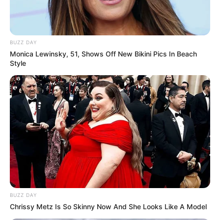
BUZZ DAY
Monica Lewinsky, 51, Shows Off New Bikini Pics In Beach
Style
BUZZ DAY
Chrissy Metz Is So Skinny Now And She Looks Like A Model