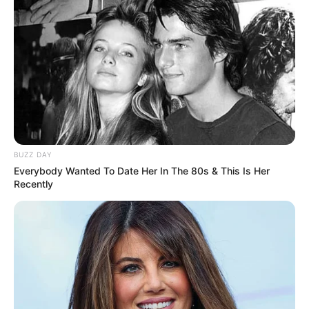
BUZZ DAY
Everybody Wanted To Date Her In The 80s & This Is Her
Recently