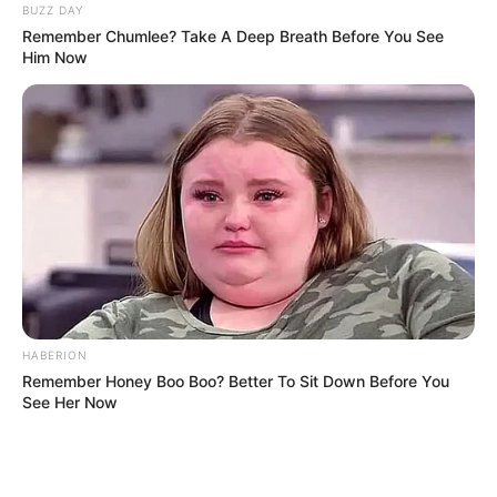
BUZZ DAY
Remember Chumlee? Take A Deep Breath Before You See
Him Now
ΤΑΥΤΟΤΗΤΑ ΚΑΙ ΕΠΙΚΟΙΝΩΝΙΑ
ΟΡΟΙ ΧΡΗΣΗΣ
© 2025 EVIANEWS του Γιώργου Κουτσελίνη
HABERION
Remember Honey Boo Boo? Better To Sit Down Before You
See Her Now