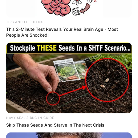
TIPS AND LIFE HACKS
This 2-Minute Test Reveals Your Real Brain Age - Most
People Are Shocked!
NAVY SEAL'S BUG IN GUIDE
Skip These Seeds And Starve In The Next Crisis