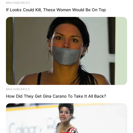
BRAINBERRIES
If Looks Could Kill, These Women Would Be On Top
BRAINBERRIES
How Did They Get Gina Carano To Take It All Back?