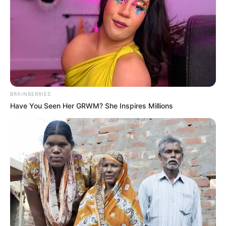
BRAINBERRIES
Have You Seen Her GRWM? She Inspires Millions