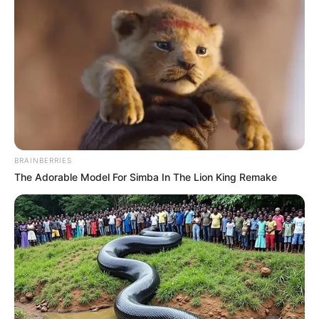
BRAINBERRIES
The Adorable Model For Simba In The Lion King Remake