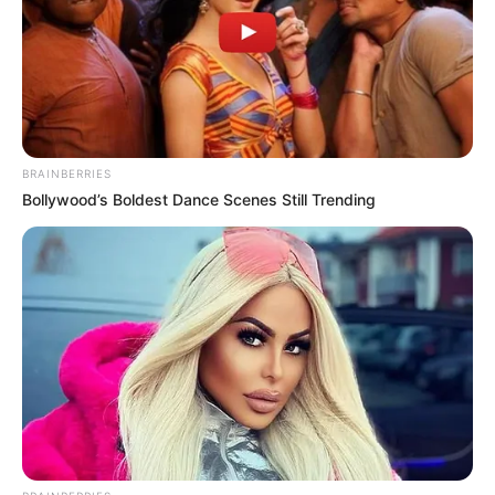
BRAINBERRIES
Bollywood’s Boldest Dance Scenes Still Trending