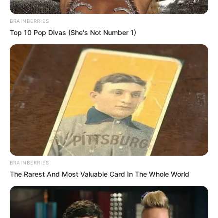
BRAINBERRIES
Top 10 Pop Divas (She's Not Number 1)
BRAINBERRIES
The Rarest And Most Valuable Card In The Whole World
ΤΑΥΤΟΤΗΤΑ ΚΑΙ ΕΠΙΚΟΙΝΩΝΙΑ
ΟΡΟΙ ΧΡΗΣΗΣ