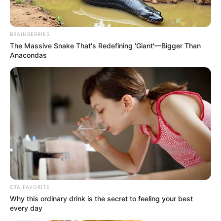
BRAINBERRIES
The Massive Snake That's Redefining 'Giant'—Bigger Than
Anacondas
CTA FAVORITE
Why this ordinary drink is the secret to feeling your best
every day