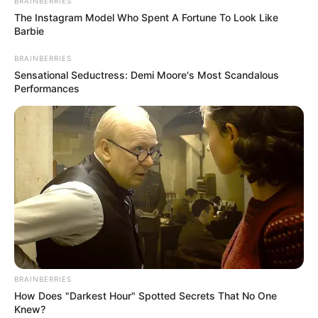
BRAINBERRIES
The Instagram Model Who Spent A Fortune To Look Like
Barbie
BRAINBERRIES
Sensational Seductress: Demi Moore's Most Scandalous
Performances
BRAINBERRIES
How Does "Darkest Hour" Spotted Secrets That No One
Knew?