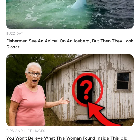
BUZZ DAY
Fishermen See An Animal On An Iceberg, But Then They Look
Closer!
TIPS AND LIFE HACKS
You Won't Believe What This Woman Found Inside This Old