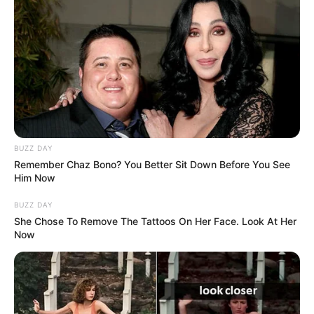
BUZZ DAY
Remember Chaz Bono? You Better Sit Down Before You See
Him Now
BUZZ DAY
She Chose To Remove The Tattoos On Her Face. Look At Her
Now