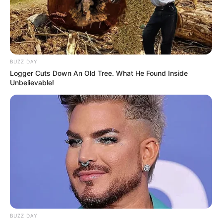
BUZZ DAY
Logger Cuts Down An Old Tree. What He Found Inside
Unbelievable!
BUZZ DAY