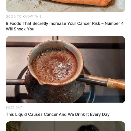
GOOD TO KNOW THIS
9 Foods That Secretly Increase Your Cancer Risk – Number 4
Will Shock You
BUZZ DAY
This Liquid Causes Cancer And We Drink It Every Day