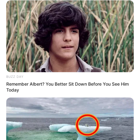
BUZZ DAY
Remember Albert? You Better Sit Down Before You See Him
Today