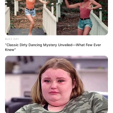
BUZZ DAY
“Classic Dirty Dancing Mystery Unveiled—What Few Ever
Knew"