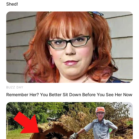
Shed!
BUZZ DAY
Remember Her? You Better Sit Down Before You See Her Now