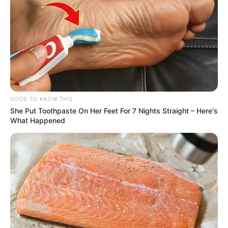
GOOD TO KNOW THIS
She Put Toothpaste On Her Feet For 7 Nights Straight – Here's
What Happened