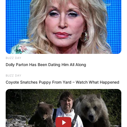
BUZZ DAY
Dolly Parton Has Been Dating Him All Along
BUZZ DAY
Coyote Snatches Puppy From Yard – Watch What Happened