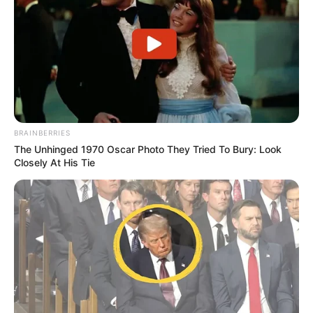
BRAINBERRIES
The Unhinged 1970 Oscar Photo They Tried To Bury: Look
Closely At His Tie