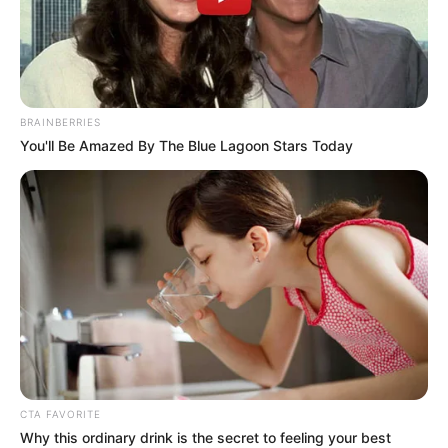
BRAINBERRIES
You'll Be Amazed By The Blue Lagoon Stars Today
CTA FAVORITE
Why this ordinary drink is the secret to feeling your best