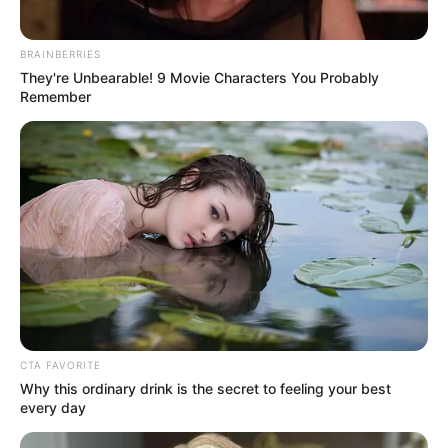
TAGS
ΕΥΒΟΙΑ
ΣΧΟΛΕΙΑ
BRAINBERRIES
They're Unbearable! 9 Movie Characters You Probably
Remember
ΤΑΥΤΟΤΗΤΑ ΚΑΙ ΕΠΙΚΟΙΝΩΝΙΑ
ΟΡΟΙ ΧΡΗΣΗΣ
CTA FAVORITE
Why this ordinary drink is the secret to feeling your best
every day