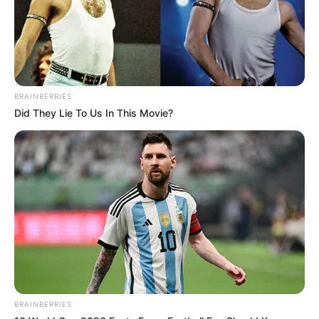
BRAINBERRIES
Did They Lie To Us In This Movie?
BRAINBERRIES