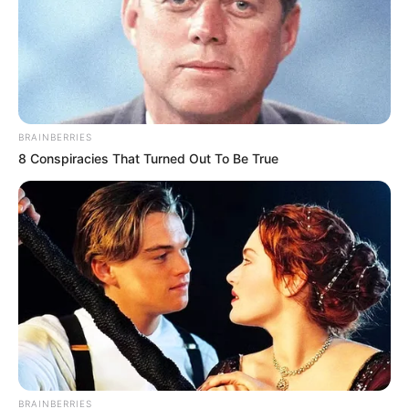
BRAINBERRIES
8 Conspiracies That Turned Out To Be True
BRAINBERRIES