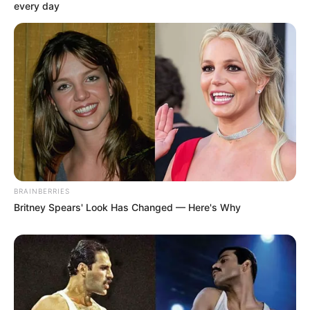
every day
BRAINBERRIES
Britney Spears' Look Has Changed — Here's Why