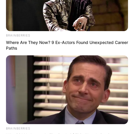
BRAINBERRIES
Where Are They Now? 9 Ex-Actors Found Unexpected Career
Paths
BRAINBERRIES