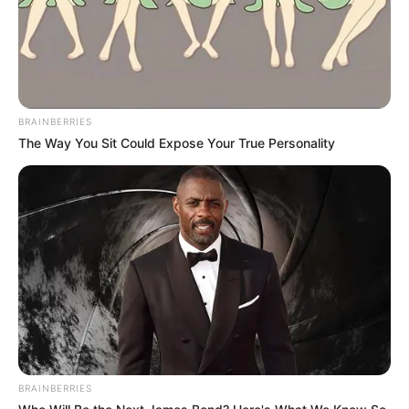
BRAINBERRIES
The Way You Sit Could Expose Your True Personality
BRAINBERRIES