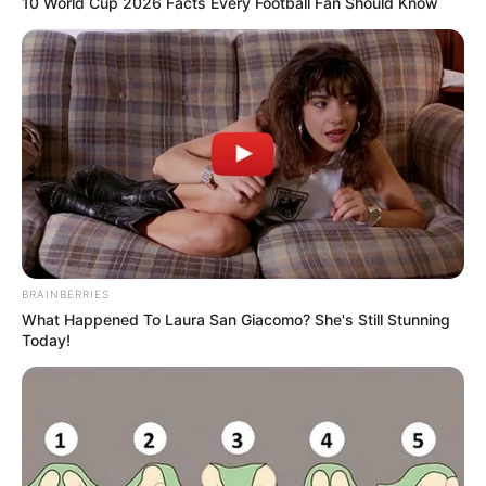
10 World Cup 2026 Facts Every Football Fan Should Know
BRAINBERRIES
What Happened To Laura San Giacomo? She's Still Stunning
Today!