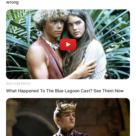
wrong
BRAINBERRIES
What Happened To The Blue Lagoon Cast? See Them Now