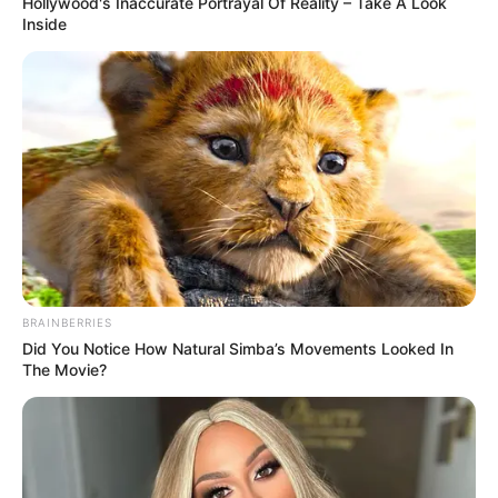
Hollywood's Inaccurate Portrayal Of Reality – Take A Look
Inside
BRAINBERRIES
Did You Notice How Natural Simba’s Movements Looked In
The Movie?