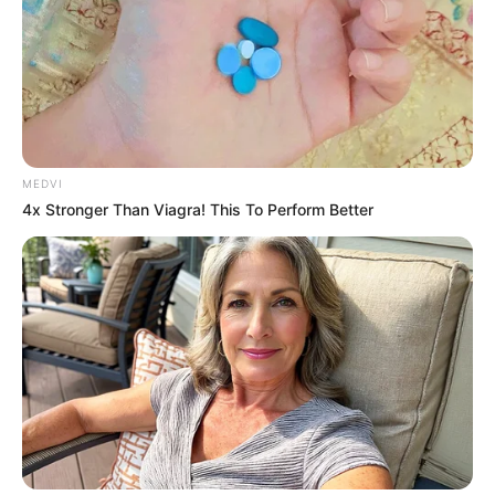
MEDVI
4x Stronger Than Viagra! This To Perform Better