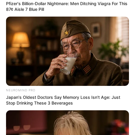
Pfizer's Billion-Dollar Nightmare: Men Ditching Viagra For This
87¢ Aisle 7 Blue Pill
NEUROMIND PRO
Japan's Oldest Doctors Say Memory Loss Isn't Age: Just
Stop Drinking These 3 Beverages