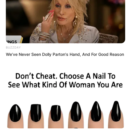
BUZZDAY
We’ve Never Seen Dolly Parton's Hand, And For Good Reason