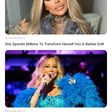
BRAINBERRIES
She Spends Millions To Transform Herself Into A Barbie Doll!
BRAINBERRIES