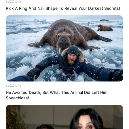
BUZZ DAY
Pick A Ring And Nail Shape To Reveal Your Darkest Secrets!
BUZZ DAY
He Awaited Death, But What This Animal Did Left Him
Speechless!