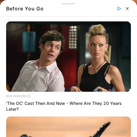
Before You Go
BRAINBERRIES
'The OC' Cast Then And Now - Where Are They 20 Years
Later?