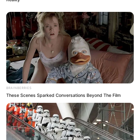
BRAINBERRIES
These Scenes Sparked Conversations Beyond The Film