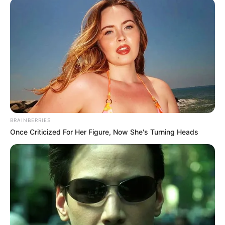
BRAINBERRIES
Once Criticized For Her Figure, Now She's Turning Heads