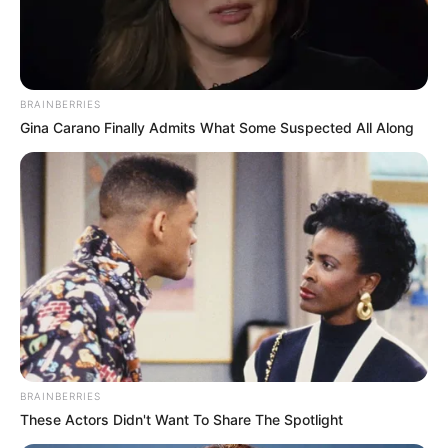
BRAINBERRIES
Gina Carano Finally Admits What Some Suspected All Along
BRAINBERRIES
These Actors Didn't Want To Share The Spotlight