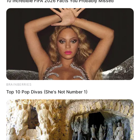
10 Incredible FIFA 2026 Facts You Probably Missed
BRAINBERRIES
Top 10 Pop Divas (She's Not Number 1)