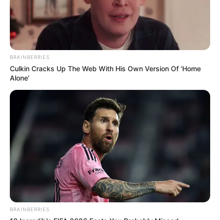
News
ΤΑ ΠΙΟ ΔΗΜΟΦΙΛΗ
BRAINBERRIES
Culkin Cracks Up The Web With His Own Version Of ‘Home
Alone’
BRAINBERRIES