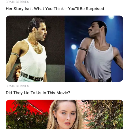
BRAINBERRIES
Her Story Isn't What You Think—You''ll Be Surprised
BRAINBERRIES
Did They Lie To Us In This Movie?
TAGS
ΛΙΜΝΙΩΝΑΣ
ΠΑΡΑΛΙΕΣ ΕΥΒΟΙΑΣ