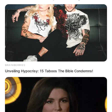
BRAINBERRIES
Unveiling Hypocrisy: 15 Taboos The Bible Condemns!