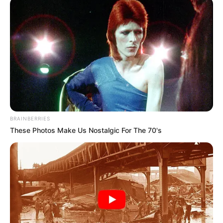
BRAINBERRIES
These Photos Make Us Nostalgic For The 70's