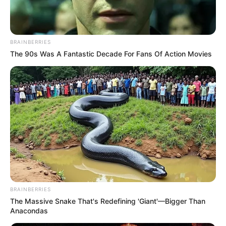
BRAINBERRIES
The 90s Was A Fantastic Decade For Fans Of Action Movies
BRAINBERRIES
The Massive Snake That's Redefining 'Giant'—Bigger Than
Anacondas