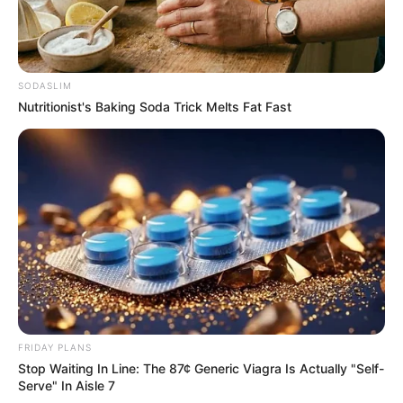
SODASLIM
Nutritionist's Baking Soda Trick Melts Fat Fast
FRIDAY PLANS
Stop Waiting In Line: The 87¢ Generic Viagra Is Actually "Self-
Serve" In Aisle 7