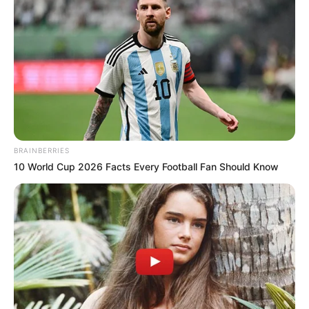
BRAINBERRIES
10 World Cup 2026 Facts Every Football Fan Should Know