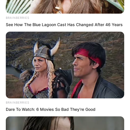
BRAINBERRIES
See How The Blue Lagoon Cast Has Changed After 46 Years
BRAINBERRIES
Dare To Watch: 6 Movies So Bad They're Good