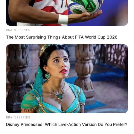
BRAINBERRIES
The Most Surprising Things About FIFA World Cup 2026
BRAINBERRIES
Disney Princesses: Which Live-Action Version Do You Prefer?