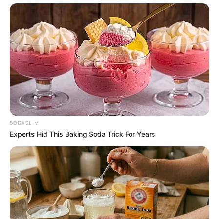
SODASLIM
Experts Hid This Baking Soda Trick For Years