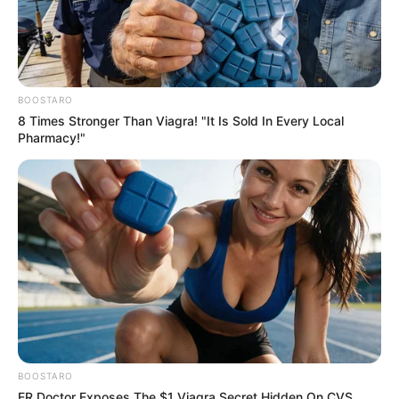
BOOSTARO
8 Times Stronger Than Viagra! "It Is Sold In Every Local
Pharmacy!"
BOOSTARO
ER Doctor Exposes The $1 Viagra Secret Hidden On CVS