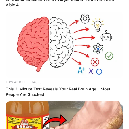
Aisle 4
TIPS AND LIFE HACKS
This 2-Minute Test Reveals Your Real Brain Age - Most
People Are Shocked!