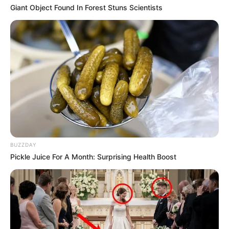
Giant Object Found In Forest Stuns Scientists
BUZZDAY
Pickle Juice For A Month: Surprising Health Boost