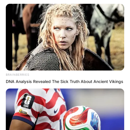
BRAINBERRIES
DNA Analysis Revealed The Sick Truth About Ancient Vikings