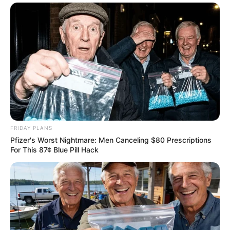
FRIDAY PLANS
Pfizer's Worst Nightmare: Men Canceling $80 Prescriptions
For This 87¢ Blue Pill Hack