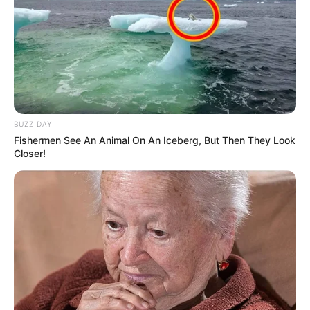
BUZZ DAY
Fishermen See An Animal On An Iceberg, But Then They Look
Closer!