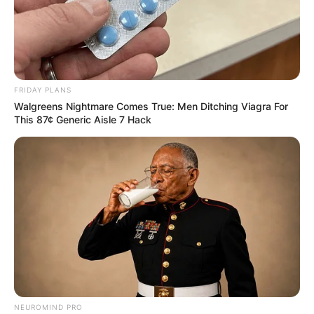
FRIDAY PLANS
Walgreens Nightmare Comes True: Men Ditching Viagra For
This 87¢ Generic Aisle 7 Hack
NEUROMIND PRO