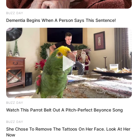
BUZZ DAY
Dementia Begins When A Person Says This Sentence!
BUZZ DAY
Watch This Parrot Belt Out A Pitch-Perfect Beyonce Song
BUZZ DAY
She Chose To Remove The Tattoos On Her Face. Look At Her
Now