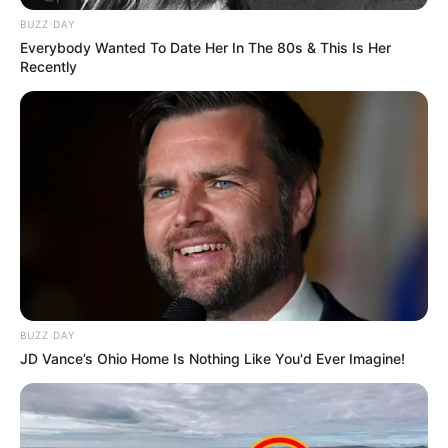
BUZZ DAY
Everybody Wanted To Date Her In The 80s & This Is Her
Recently
BUZZ DAY
JD Vance’s Ohio Home Is Nothing Like You'd Ever Imagine!