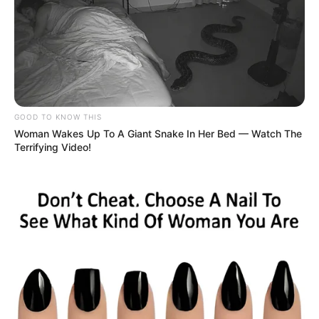
GOOD TO KNOW THIS
Woman Wakes Up To A Giant Snake In Her Bed — Watch The
Terrifying Video!