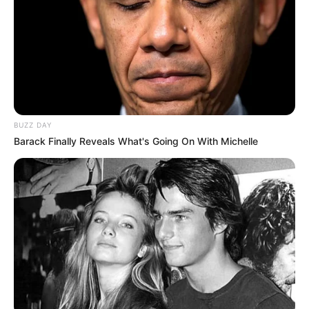
BUZZ DAY
Barack Finally Reveals What's Going On With Michelle