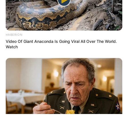
HABERION
Video Of Giant Anaconda Is Going Viral All Over The World.
ΤΑΥΤΟΤΗΤΑ ΚΑΙ ΕΠΙΚΟΙΝΩΝΙΑ
ΟΡΟΙ ΧΡΗΣΗΣ
Watch
© 2025 EVIANEWS του Γιώργου Κουτσελίνη
NEUROMIND PRO