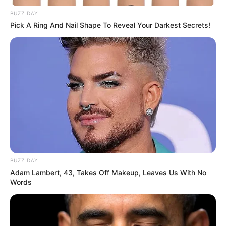
BUZZ DAY
Pick A Ring And Nail Shape To Reveal Your Darkest Secrets!
BUZZ DAY
Adam Lambert, 43, Takes Off Makeup, Leaves Us With No
Words