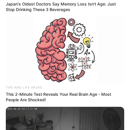
Japan's Oldest Doctors Say Memory Loss Isn't Age: Just
Stop Drinking These 3 Beverages
TIPS AND LIFE HACKS
This 2-Minute Test Reveals Your Real Brain Age - Most
People Are Shocked!