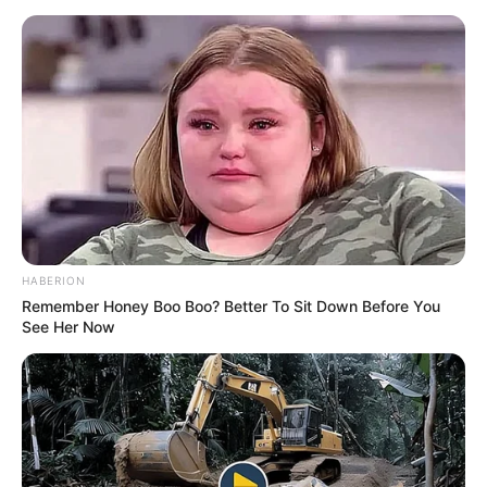
HABERION
Remember Honey Boo Boo? Better To Sit Down Before You
See Her Now
TAGS
ΦΩΤΙΑ ΕΥΒΟΙΑ ΤΩΡΑ