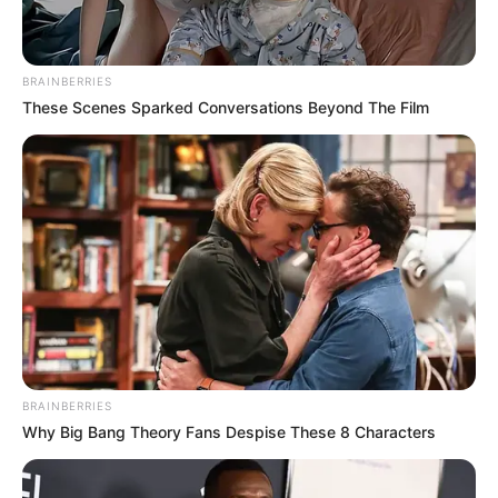
BRAINBERRIES
These Scenes Sparked Conversations Beyond The Film
BRAINBERRIES
Why Big Bang Theory Fans Despise These 8 Characters