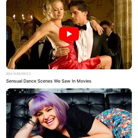
BRAINBERRIES
Sensual Dance Scenes We Saw In Movies