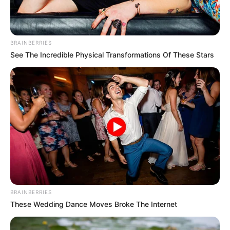
BRAINBERRIES
See The Incredible Physical Transformations Of These Stars
BRAINBERRIES
These Wedding Dance Moves Broke The Internet