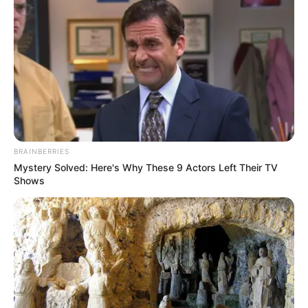
BRAINBERRIES
Mystery Solved: Here's Why These 9 Actors Left Their TV
ΤΑΥΤΟΤΗΤΑ ΚΑΙ ΕΠΙΚΟΙΝΩΝΙΑ
ΟΡΟΙ ΧΡΗΣΗΣ
Shows
© 2025 EVIANEWS του Γιώργου Κουτσελίνη