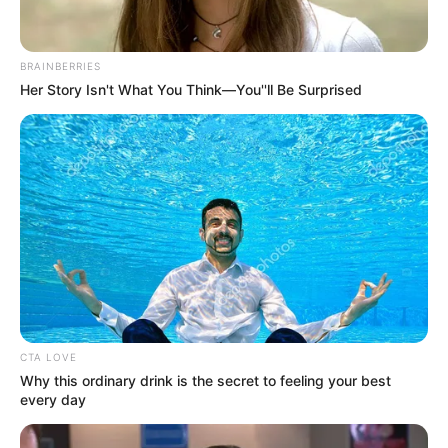
BRAINBERRIES
Her Story Isn't What You Think—You''ll Be Surprised
CTA LOVE
Why this ordinary drink is the secret to feeling your best
every day