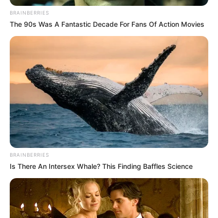
BRAINBERRIES
The 90s Was A Fantastic Decade For Fans Of Action Movies
BRAINBERRIES
Is There An Intersex Whale? This Finding Baffles Science