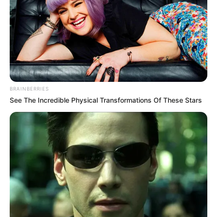
BRAINBERRIES
See The Incredible Physical Transformations Of These Stars