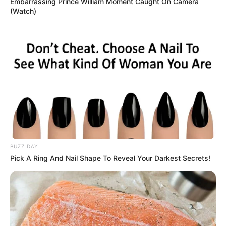
Embarrassing Prince William Moment Caught On Camera
(Watch)
BUZZ DAY
Pick A Ring And Nail Shape To Reveal Your Darkest Secrets!