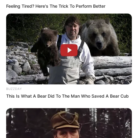
Feeling Tired? Here's The Trick To Perform Better
BUZZDAY
This Is What A Bear Did To The Man Who Saved A Bear Cub