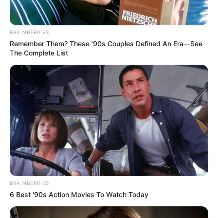
BRAINBERRIES
Remember Them? These '90s Couples Defined An Era—See
The Complete List
BRAINBERRIES
6 Best '90s Action Movies To Watch Today