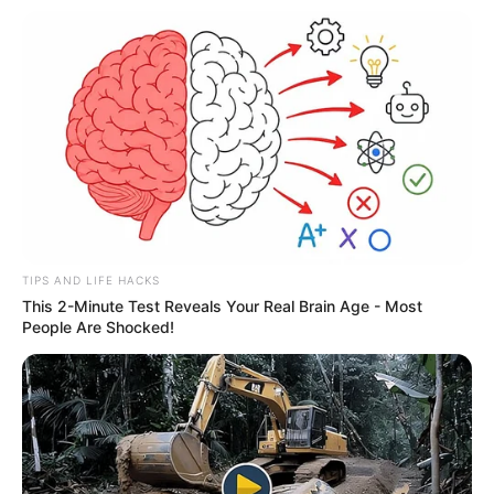
TIPS AND LIFE HACKS
This 2-Minute Test Reveals Your Real Brain Age - Most
People Are Shocked!