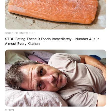
GOOD TO KNOW THIS
STOP Eating These 9 Foods Immediately – Number 4 Is In
Almost Every Kitchen
MEDVI