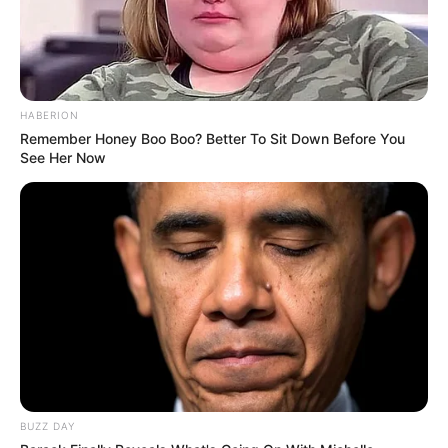
HABERION
Remember Honey Boo Boo? Better To Sit Down Before You
See Her Now
BUZZ DAY