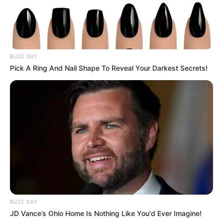
BUZZ DAY
Pick A Ring And Nail Shape To Reveal Your Darkest Secrets!
BUZZ DAY
JD Vance’s Ohio Home Is Nothing Like You'd Ever Imagine!