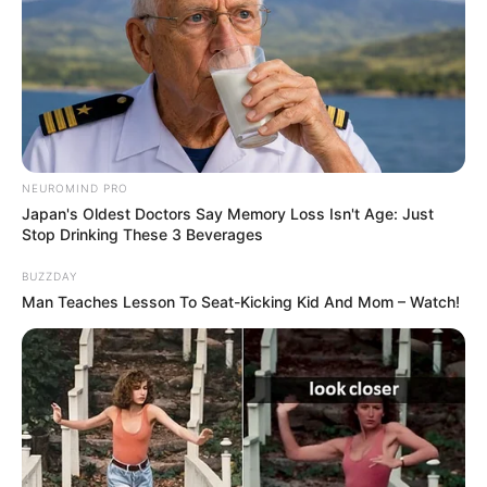
NEUROMIND PRO
Japan's Oldest Doctors Say Memory Loss Isn't Age: Just
Stop Drinking These 3 Beverages
BUZZDAY
Man Teaches Lesson To Seat-Kicking Kid And Mom – Watch!