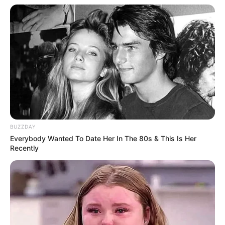
BUZZDAY
Everybody Wanted To Date Her In The 80s & This Is Her
Recently