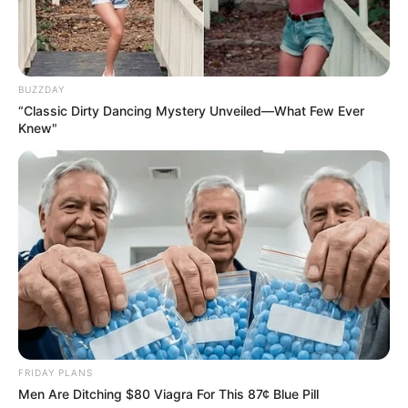
BUZZDAY
“Classic Dirty Dancing Mystery Unveiled—What Few Ever
Knew"
FRIDAY PLANS
Men Are Ditching $80 Viagra For This 87¢ Blue Pill