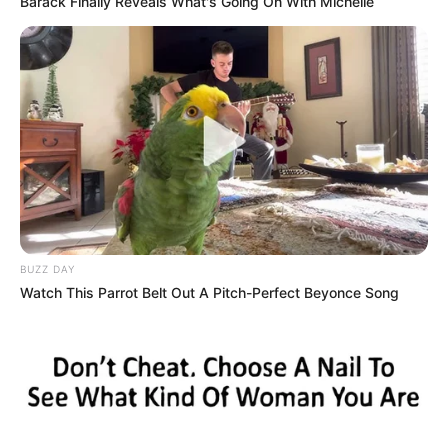
Barack Finally Reveals What's Going On With Michelle
BUZZ DAY
Watch This Parrot Belt Out A Pitch-Perfect Beyonce Song