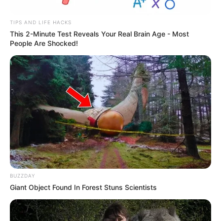
TIPS AND LIFE HACKS
This 2-Minute Test Reveals Your Real Brain Age - Most
People Are Shocked!
BUZZDAY
Giant Object Found In Forest Stuns Scientists