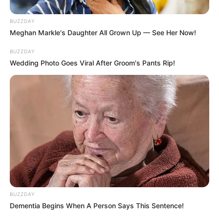
BUZZDAY
Meghan Markle's Daughter All Grown Up — See Her Now!
BUZZDAY
Wedding Photo Goes Viral After Groom's Pants Rip!
BUZZDAY
Dementia Begins When A Person Says This Sentence!