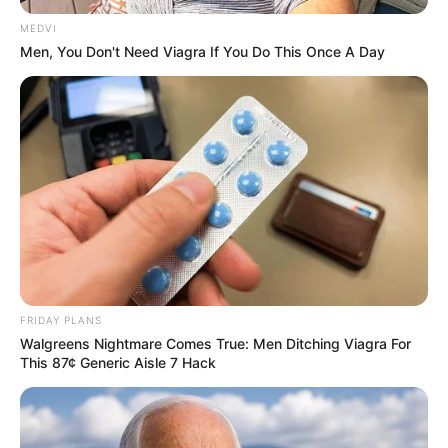
MEDVI
Men, You Don't Need Viagra If You Do This Once A Day
FRIDAY PLANS
Walgreens Nightmare Comes True: Men Ditching Viagra For
This 87¢ Generic Aisle 7 Hack