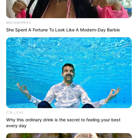
BRAINBERRIES
She Spent A Fortune To Look Like A Modern-Day Barbie
CTA LOVE
Why this ordinary drink is the secret to feeling your best
every day