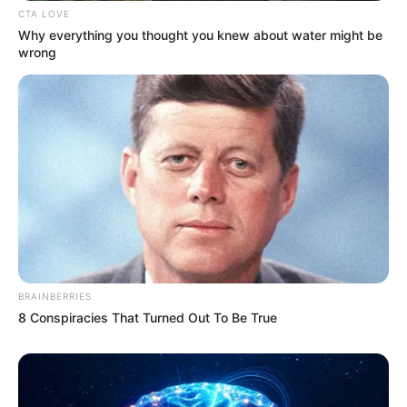
CTA LOVE
Why everything you thought you knew about water might be
wrong
BRAINBERRIES
8 Conspiracies That Turned Out To Be True