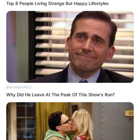
Top 8 People Living Strange But Happy Lifestyles
TAGS
ΑΥΛΩΝΑΡΙ ΝΕΑ
ΕΥΒΟΙΑ
BRAINBERRIES
Why Did He Leave At The Peak Of This Show's Run?
ΤΑΥΤΟΤΗΤΑ ΚΑΙ ΕΠΙΚΟΙΝΩΝΙΑ
ΟΡΟΙ ΧΡΗΣΗΣ