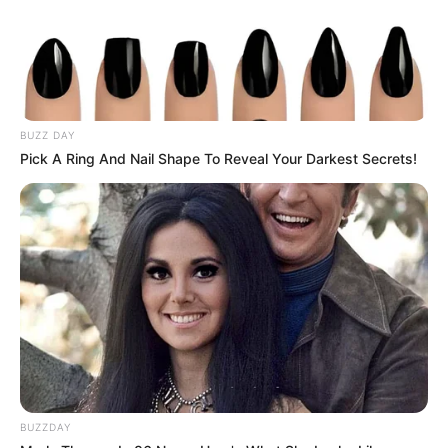
BUZZ DAY
Pick A Ring And Nail Shape To Reveal Your Darkest Secrets!
BUZZDAY