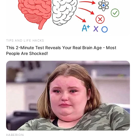
TIPS AND LIFE HACKS
This 2-Minute Test Reveals Your Real Brain Age - Most
People Are Shocked!
HABERION