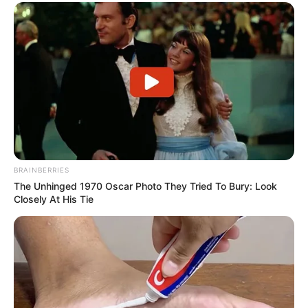
BRAINBERRIES
The Unhinged 1970 Oscar Photo They Tried To Bury: Look
Closely At His Tie