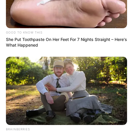
GOOD TO KNOW THIS
She Put Toothpaste On Her Feet For 7 Nights Straight – Here's
What Happened
BRAINBERRIES