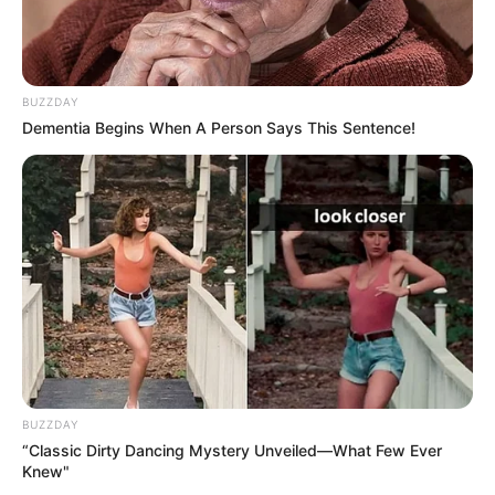
BUZZDAY
Dementia Begins When A Person Says This Sentence!
BUZZDAY
“Classic Dirty Dancing Mystery Unveiled—What Few Ever
Knew"