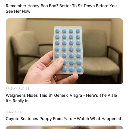
Remember Honey Boo Boo? Better To Sit Down Before You
See Her Now
FRIDAY PLANS
Walgreens Hides This $1 Generic Viagra - Here's The Aisle
It's Really In.
BUZZ DAY
Coyote Snatches Puppy From Yard – Watch What Happened