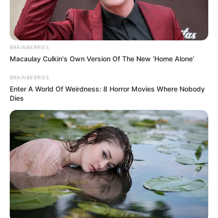
BRAINBERRIES
Macaulay Culkin's Own Version Of The New ‘Home Alone’
BRAINBERRIES
Enter A World Of Weirdness: 8 Horror Movies Where Nobody
Dies