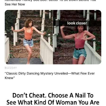
See Her Now
BUZZDAY
“Classic Dirty Dancing Mystery Unveiled—What Few Ever
Knew"