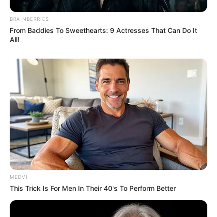
BRAINBERRIES
From Baddies To Sweethearts: 9 Actresses That Can Do It
All!
MEDVI
This Trick Is For Men In Their 40's To Perform Better