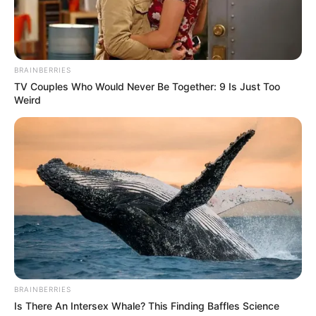
BRAINBERRIES
TV Couples Who Would Never Be Together: 9 Is Just Too
Weird
BRAINBERRIES
Is There An Intersex Whale? This Finding Baffles Science