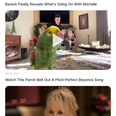
Barack Finally Reveals What's Going On With Michelle
BUZZ DAY
Watch This Parrot Belt Out A Pitch-Perfect Beyonce Song