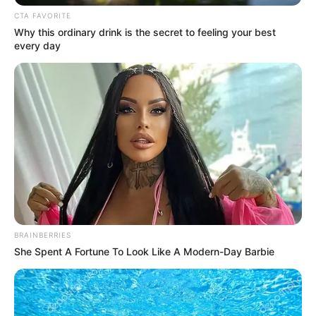
CTA FAVORITE
Why this ordinary drink is the secret to feeling your best
every day
BRAINBERRIES
She Spent A Fortune To Look Like A Modern-Day Barbie