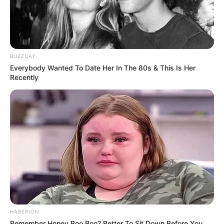
BUZZDAY
Everybody Wanted To Date Her In The 80s & This Is Her
Recently
HABERION
Remember Honey Boo Boo? Better To Sit Down Before You