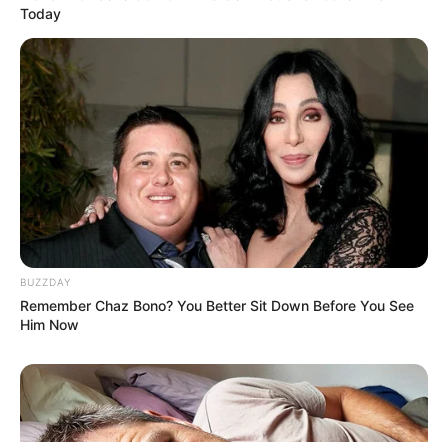
Today
ΤΑΥΤΟΤΗΤΑ ΚΑΙ ΕΠΙΚΟΙΝΩΝΙΑ
ΟΡΟΙ ΧΡΗΣΗΣ
BUZZDAY
Remember Chaz Bono? You Better Sit Down Before You See
Him Now
© 2025 EVIANEWS του Γιώργου Κουτσελίνη