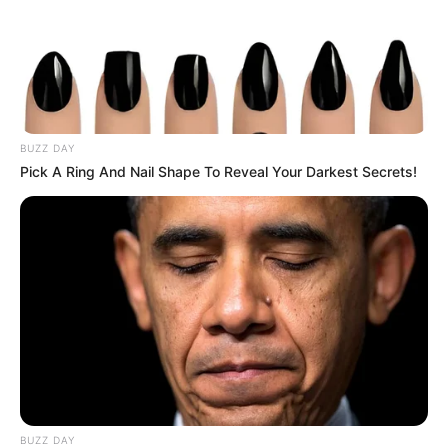
BUZZ DAY
Pick A Ring And Nail Shape To Reveal Your Darkest Secrets!
BUZZ DAY