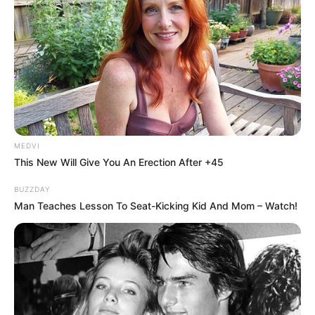
MEDVI
This New Will Give You An Erection After +45
BUZZDAY
Man Teaches Lesson To Seat-Kicking Kid And Mom – Watch!