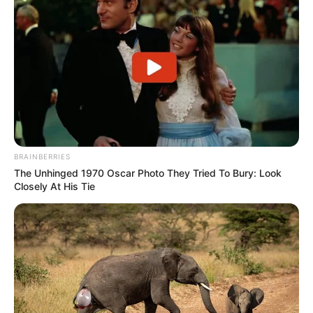
BRAINBERRIES
The Unhinged 1970 Oscar Photo They Tried To Bury: Look
Closely At His Tie