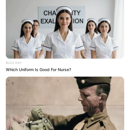
BUZZ DAY
Which Uniform Is Good For Nurse?