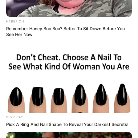
HABERION
Remember Honey Boo Boo? Better To Sit Down Before You
See Her Now
BUZZ DAY
Pick A Ring And Nail Shape To Reveal Your Darkest Secrets!