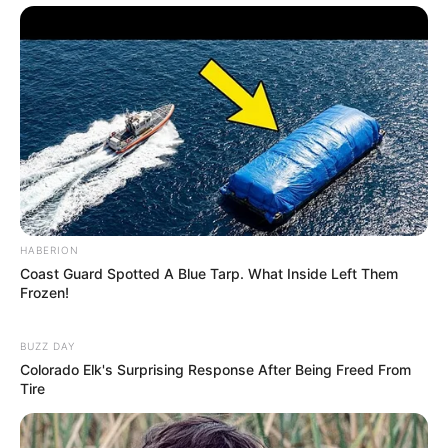
HABERION
Coast Guard Spotted A Blue Tarp. What Inside Left Them
Frozen!
BUZZ DAY
Colorado Elk's Surprising Response After Being Freed From
Tire