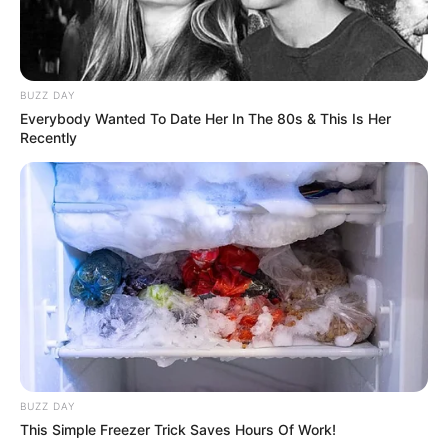
BUZZ DAY
Everybody Wanted To Date Her In The 80s & This Is Her
Recently
BUZZ DAY
This Simple Freezer Trick Saves Hours Of Work!