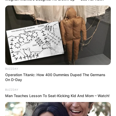
BUZZDAY
Operation Titanic: How 400 Dummies Duped The Germans
On D-Day
BUZZDAY
Man Teaches Lesson To Seat-Kicking Kid And Mom – Watch!