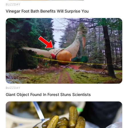
BUZZDAY
Vinegar Foot Bath Benefits Will Surprise You
BUZZDAY
Giant Object Found In Forest Stuns Scientists