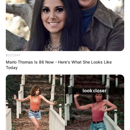
BUZZDAY
Marlo Thomas Is 86 Now - Here's What She Looks Like
Today