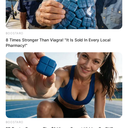
BOOSTARO
8 Times Stronger Than Viagra! "It Is Sold In Every Local
Pharmacy!"
BOOSTARO