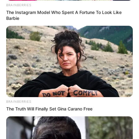
BRAINBERRIES
The Instagram Model Who Spent A Fortune To Look Like
Barbie
BRAINBERRIES
The Truth Will Finally Set Gina Carano Free