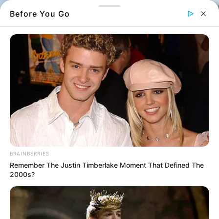
Before You Go
BRAINBERRIES
Remember The Justin Timberlake Moment That Defined The
2000s?
Αλιβέρι: Η εικόνα που έγινε viral συγκινεί