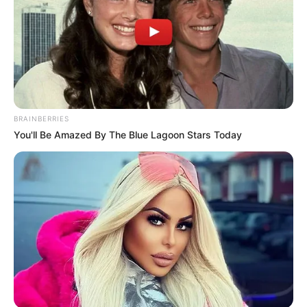
BRAINBERRIES
You'll Be Amazed By The Blue Lagoon Stars Today