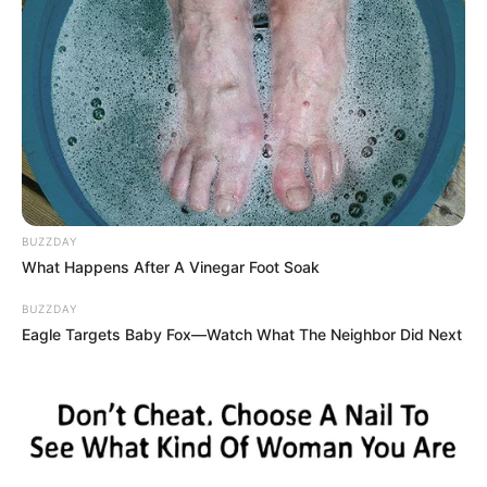
BUZZDAY
ΤΑΥΤΟΤΗΤΑ ΚΑΙ ΕΠΙΚΟΙΝΩΝΙΑ
ΟΡΟΙ ΧΡΗΣΗΣ
What Happens After A Vinegar Foot Soak
BUZZDAY
Eagle Targets Baby Fox—Watch What The Neighbor Did Next
© 2025 EVIANEWS του Γιώργου Κουτσελίνη