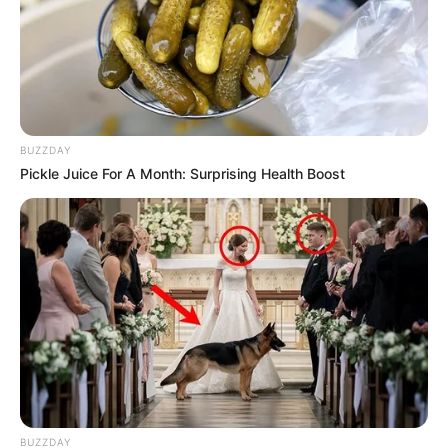
BUZZDAY
Pickle Juice For A Month: Surprising Health Boost
BUZZDAY