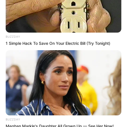
BUZZDAY
1 Simple Hack To Save On Your Electric Bill (Try Tonight)
BUZZDAY
Meghan Markle's Daughter All Grown Up — See Her Now!