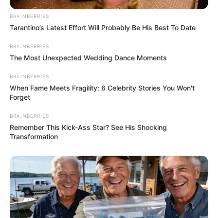
BRAINBERRIES
Tarantino’s Latest Effort Will Probably Be His Best To Date
BRAINBERRIES
The Most Unexpected Wedding Dance Moments
BRAINBERRIES
When Fame Meets Fragility: 6 Celebrity Stories You Won't
Forget
BRAINBERRIES
Remember This Kick-Ass Star? See His Shocking
Transformation