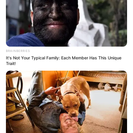
BRAINBERRIES
It's Not Your Typical Family: Each Member Has This Unique
Trait!