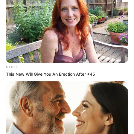
MEDVI
This New Will Give You An Erection After +45