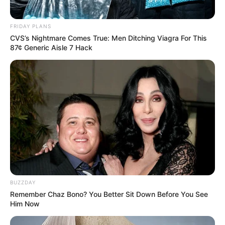
FRIDAY PLANS
CVS’s Nightmare Comes True: Men Ditching Viagra For This
87¢ Generic Aisle 7 Hack
BUZZDAY
Remember Chaz Bono? You Better Sit Down Before You See
Him Now