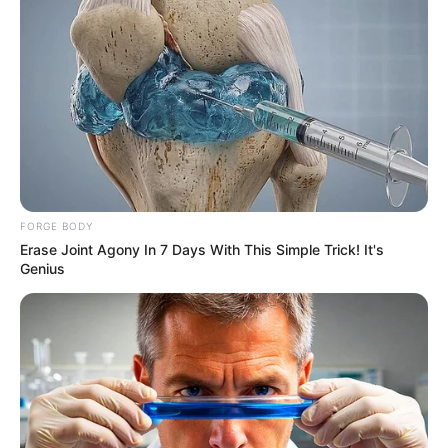
FORGE BODY
Erase Joint Agony In 7 Days With This Simple Trick! It's
Genius