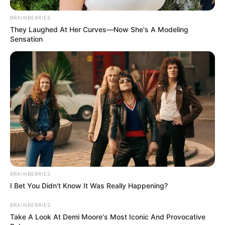
BRAINBERRIES
They Laughed At Her Curves—Now She's A Modeling
Sensation
BRAINBERRIES
I Bet You Didn't Know It Was Really Happening?
BRAINBERRIES
Take A Look At Demi Moore's Most Iconic And Provocative