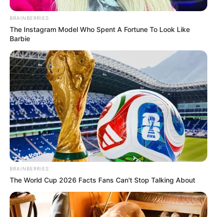
BRAINBERRIES
The Instagram Model Who Spent A Fortune To Look Like
Barbie
BRAINBERRIES
The World Cup 2026 Facts Fans Can't Stop Talking About