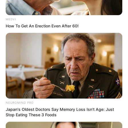
MEDVI
How To Get An Erection Even After 60!
NEUROMIND PRO
Japan's Oldest Doctors Say Memory Loss Isn't Age: Just
Stop Eating These 3 Foods