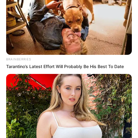
BRAINBERRIES
Tarantino’s Latest Effort Will Probably Be His Best To Date