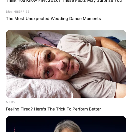
Think You Know FIFA 2026? These Facts May Surprise You
BRAINBERRIES
The Most Unexpected Wedding Dance Moments
MEDVI
Feeling Tired? Here's The Trick To Perform Better