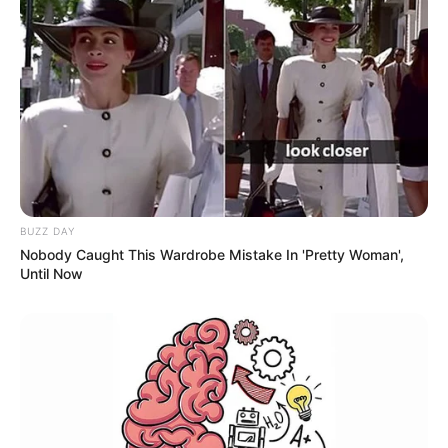
BUZZ DAY
Nobody Caught This Wardrobe Mistake In 'Pretty Woman',
Until Now