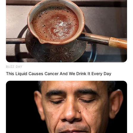
BUZZ DAY
This Liquid Causes Cancer And We Drink It Every Day