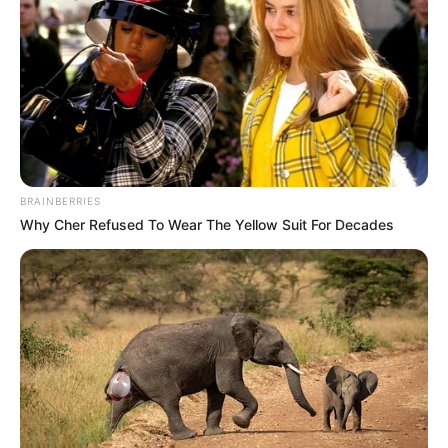
BRAINBERRIES
Why Cher Refused To Wear The Yellow Suit For Decades
TAGS
ΕΥΒΟΙΑ