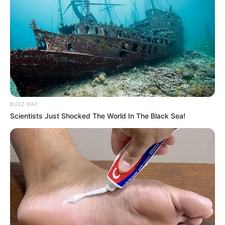
BUZZ DAY
Scientists Just Shocked The World In The Black Sea!