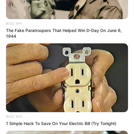
BUZZ DAY
The Fake Paratroopers That Helped Win D-Day On June 6,
1944
BUZZ DAY
1 Simple Hack To Save On Your Electric Bill (Try Tonight)