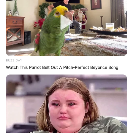
BUZZ DAY
Watch This Parrot Belt Out A Pitch-Perfect Beyonce Song