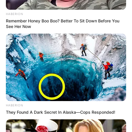
HABERION
Remember Honey Boo Boo? Better To Sit Down Before You
See Her Now
HABERION
They Found A Dark Secret In Alaska—Cops Responded!