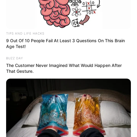
TIPS AND LIFE HACKS
9 Out Of 10 People Fail At Least 3 Questions On This Brain
Age Test!
BUZZ DAY
The Customer Never Imagined What Would Happen After
That Gesture.