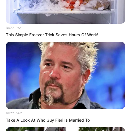
BUZZ DAY
This Simple Freezer Trick Saves Hours Of Work!
BUZZ DAY
Take A Look At Who Guy Fieri Is Married To