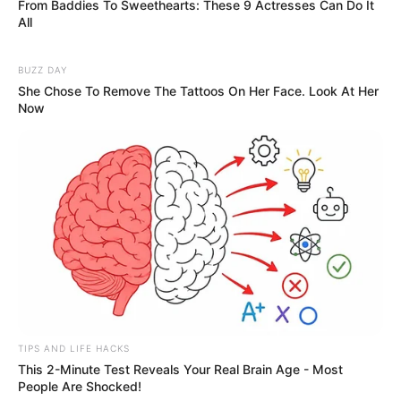
From Baddies To Sweethearts: These 9 Actresses Can Do It
All
BUZZ DAY
She Chose To Remove The Tattoos On Her Face. Look At Her
Now
TIPS AND LIFE HACKS
This 2-Minute Test Reveals Your Real Brain Age - Most
People Are Shocked!