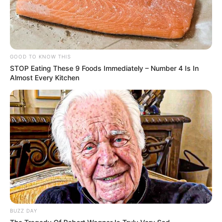
GOOD TO KNOW THIS
STOP Eating These 9 Foods Immediately – Number 4 Is In
Almost Every Kitchen
BUZZ DAY