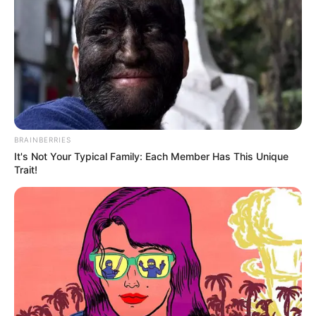
BRAINBERRIES
It's Not Your Typical Family: Each Member Has This Unique
Trait!
ΤΑΥΤΟΤΗΤΑ ΚΑΙ ΕΠΙΚΟΙΝΩΝΙΑ
ΟΡΟΙ ΧΡΗΣΗΣ
© 2025 EVIANEWS του Γιώργου Κουτσελίνη