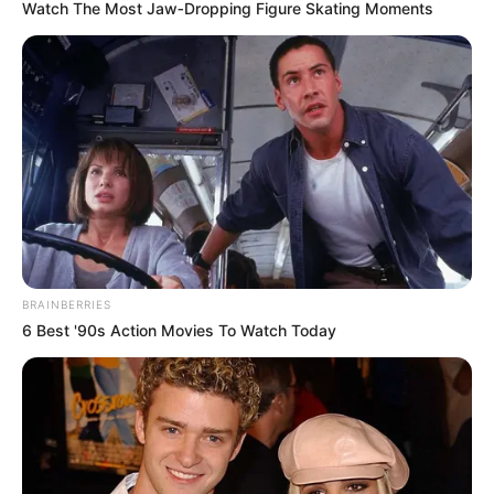
Watch The Most Jaw‑Dropping Figure Skating Moments
BRAINBERRIES
6 Best '90s Action Movies To Watch Today