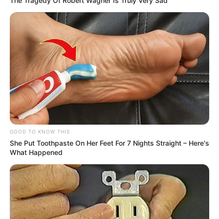
The Tragedy Of Robert Wagner Is Truly Very Sad
GOOD TO KNOW THIS
She Put Toothpaste On Her Feet For 7 Nights Straight – Here's
What Happened