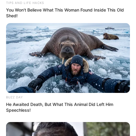
TIPS AND LIFE HACKS
You Won't Believe What This Woman Found Inside This Old
Shed!
BUZZ DAY
He Awaited Death, But What This Animal Did Left Him
Speechless!
TAGS
ΑΛΙΒΕΡΙ ΝΕΑ
ΑΣΤΥΝΟΜΙΚΟΙ
ΘΑΝΑΤΟΣ
ΣΠΙΤΙ