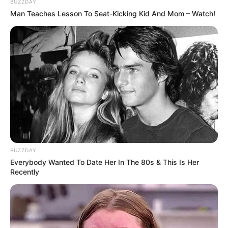
BUZZDAY
Man Teaches Lesson To Seat-Kicking Kid And Mom – Watch!
BUZZDAY
Everybody Wanted To Date Her In The 80s & This Is Her
Recently