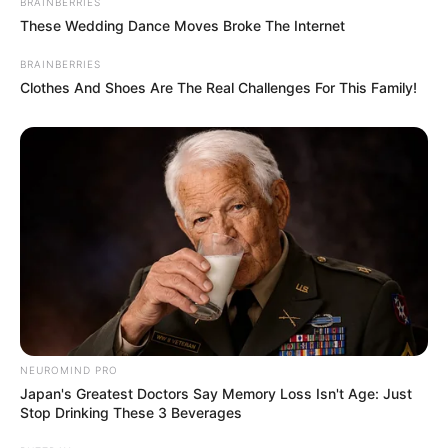
BRAINBERRIES
These Wedding Dance Moves Broke The Internet
BRAINBERRIES
Clothes And Shoes Are The Real Challenges For This Family!
NEUROMIND PRO
Japan's Greatest Doctors Say Memory Loss Isn't Age: Just
Stop Drinking These 3 Beverages