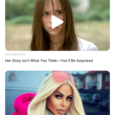
BRAINBERRIES
Her Story Isn't What You Think—You''ll Be Surprised