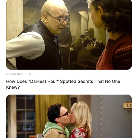
BRAINBERRIES
How Does "Darkest Hour" Spotted Secrets That No One
Knew?