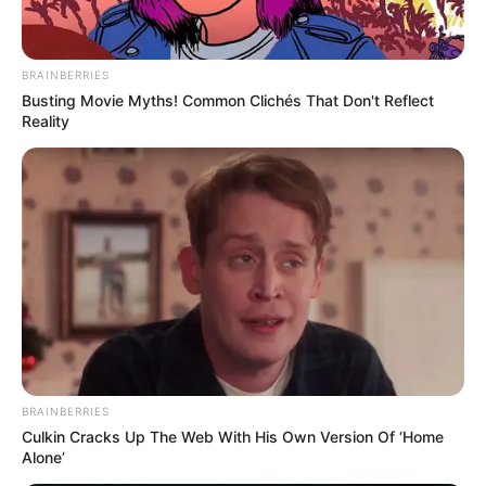
BRAINBERRIES
Busting Movie Myths! Common Clichés That Don't Reflect
Reality
BRAINBERRIES
Culkin Cracks Up The Web With His Own Version Of ‘Home
Alone’