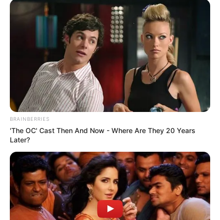
BRAINBERRIES
'The OC' Cast Then And Now - Where Are They 20 Years
Later?