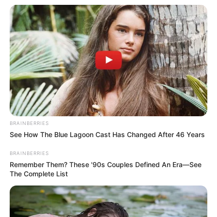
BRAINBERRIES
See How The Blue Lagoon Cast Has Changed After 46 Years
BRAINBERRIES
Remember Them? These '90s Couples Defined An Era—See
The Complete List