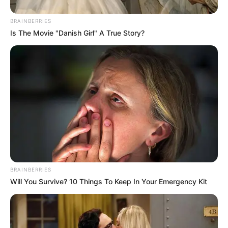
BRAINBERRIES
Is The Movie "Danish Girl" A True Story?
BRAINBERRIES
Will You Survive? 10 Things To Keep In Your Emergency Kit