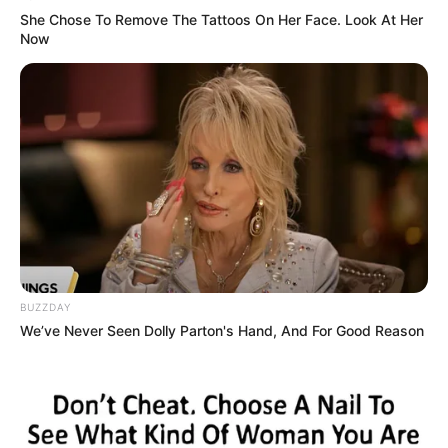
She Chose To Remove The Tattoos On Her Face. Look At Her
Now
BUZZDAY
We’ve Never Seen Dolly Parton's Hand, And For Good Reason