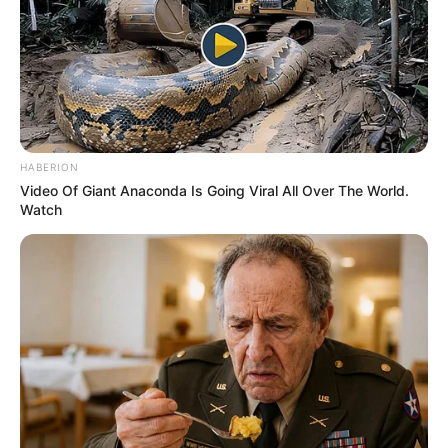
HABERION
Video Of Giant Anaconda Is Going Viral All Over The World.
Watch
TAGS
ΑΥΤΟΚΙΝΗΤΟ
ΚΥΜΗ ΝΕΑ
ΜΥΣΤΗΡΙΟ