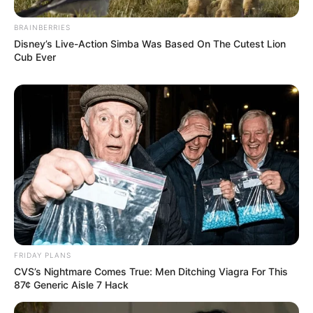
BRAINBERRIES
Disney’s Live-Action Simba Was Based On The Cutest Lion
Cub Ever
FRIDAY PLANS
CVS’s Nightmare Comes True: Men Ditching Viagra For This
87¢ Generic Aisle 7 Hack