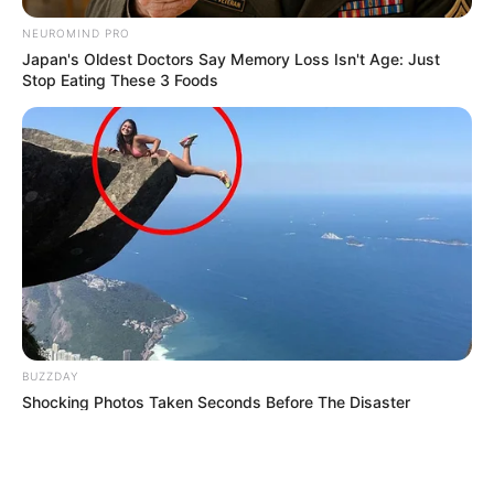
NEUROMIND PRO
Japan's Oldest Doctors Say Memory Loss Isn't Age: Just
Stop Eating These 3 Foods
ΤΑΥΤΟΤΗΤΑ ΚΑΙ ΕΠΙΚΟΙΝΩΝΙΑ
ΟΡΟΙ ΧΡΗΣΗΣ
© 2025 EVIANEWS του Γιώργου Κουτσελίνη
BUZZDAY
Shocking Photos Taken Seconds Before The Disaster