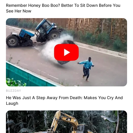
Remember Honey Boo Boo? Better To Sit Down Before You
See Her Now
BUZZDAY
He Was Just A Step Away From Death: Makes You Cry And
Laugh