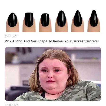
BUZZ DAY
Pick A Ring And Nail Shape To Reveal Your Darkest Secrets!
HABERION