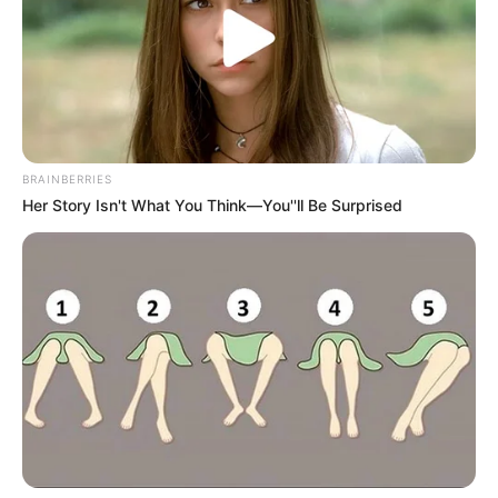
BRAINBERRIES
Her Story Isn't What You Think—You''ll Be Surprised