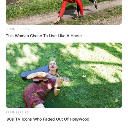
BRAINBERRIES
This Woman Chose To Live Like A Horse
BRAINBERRIES
’90s TV Icons Who Faded Out Of Hollywood