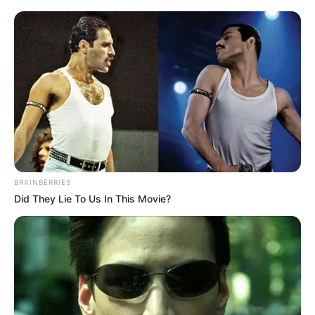
BRAINBERRIES
Did They Lie To Us In This Movie?