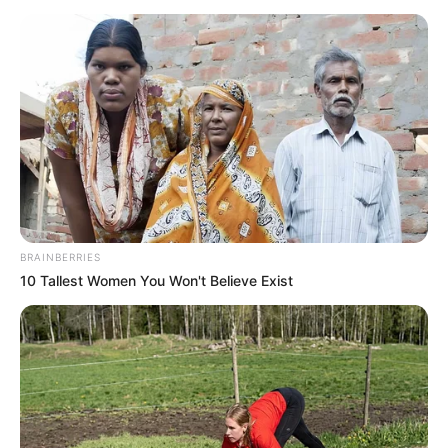
BRAINBERRIES
10 Tallest Women You Won't Believe Exist