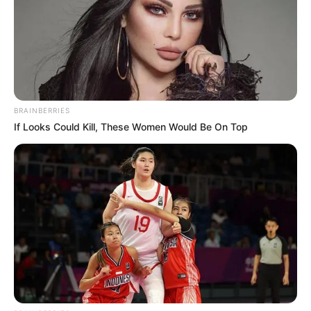
BRAINBERRIES
If Looks Could Kill, These Women Would Be On Top