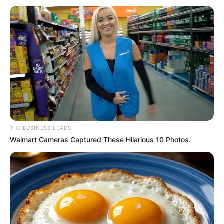
THE BUSINESS LEADS
Walmart Cameras Captured These Hilarious 10 Photos.