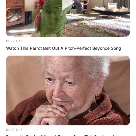
BUZZ DAY
Watch This Parrot Belt Out A Pitch-Perfect Beyonce Song
BUZZ DAY