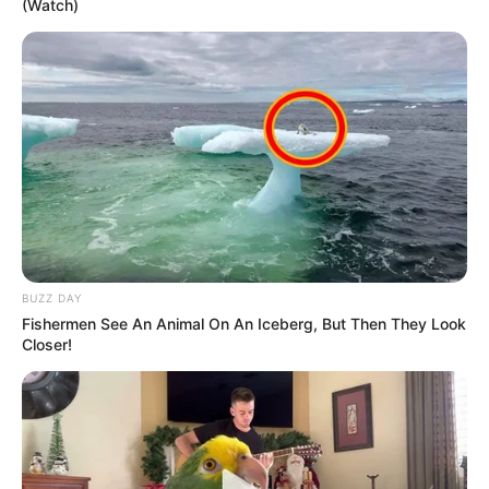
(Watch)
BUZZ DAY
Fishermen See An Animal On An Iceberg, But Then They Look
Closer!