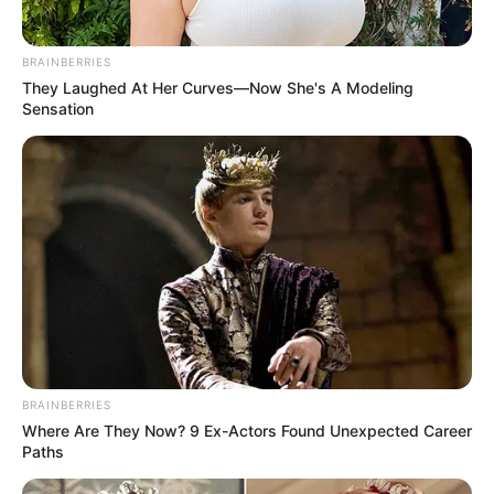
BRAINBERRIES
They Laughed At Her Curves—Now She's A Modeling
Sensation
ΤΑΥΤΟΤΗΤΑ ΚΑΙ ΕΠΙΚΟΙΝΩΝΙΑ
ΟΡΟΙ ΧΡΗΣΗΣ
BRAINBERRIES
Where Are They Now? 9 Ex-Actors Found Unexpected Career
Paths