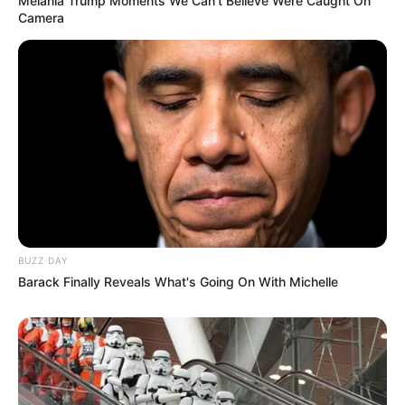
Melania Trump Moments We Can't Believe Were Caught On
Camera
BUZZ DAY
Barack Finally Reveals What's Going On With Michelle