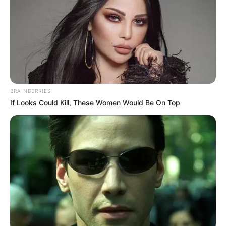
BRAINBERRIES
If Looks Could Kill, These Women Would Be On Top