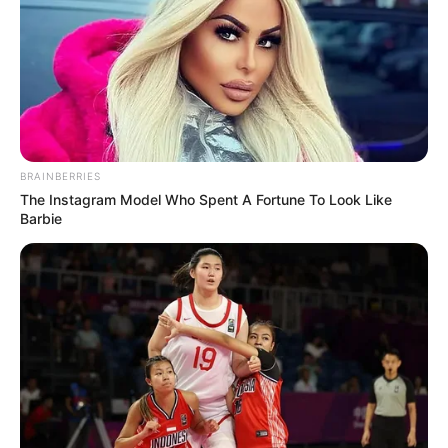
BRAINBERRIES
The Instagram Model Who Spent A Fortune To Look Like
Barbie