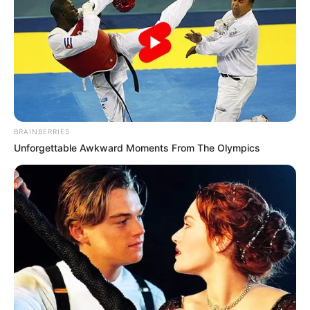
BRAINBERRIES
Unforgettable Awkward Moments From The Olympics