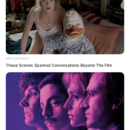
BRAINBERRIES
These Scenes Sparked Conversations Beyond The Film
ΤΑΥΤΟΤΗΤΑ ΚΑΙ ΕΠΙΚΟΙΝΩΝΙΑ
ΟΡΟΙ ΧΡΗΣΗΣ
© 2025 EVIANEWS του Γιώργου Κουτσελίνη