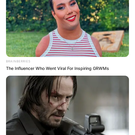
BRAINBERRIES
The Influencer Who Went Viral For Inspiring GRWMs