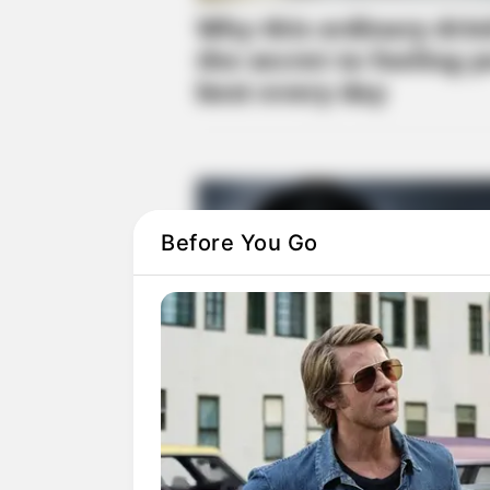
Before You Go