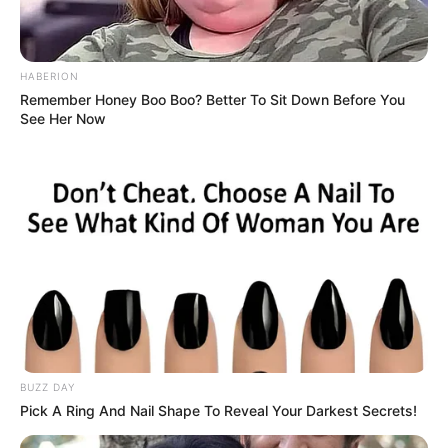
HABERION
Remember Honey Boo Boo? Better To Sit Down Before You
See Her Now
BUZZ DAY
Pick A Ring And Nail Shape To Reveal Your Darkest Secrets!