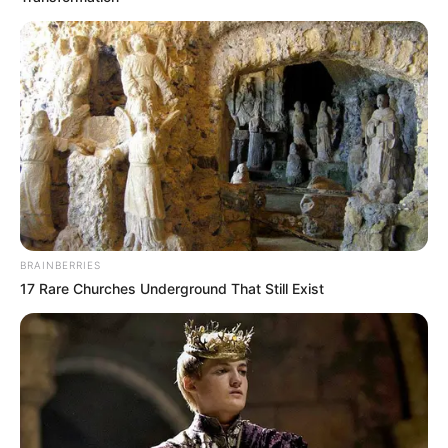
BRAINBERRIES
17 Rare Churches Underground That Still Exist