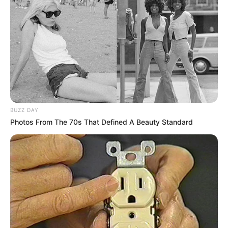
BUZZ DAY
Photos From The 70s That Defined A Beauty Standard