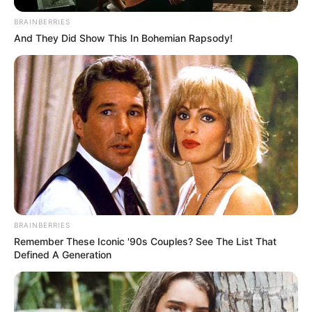
BRAINBERRIES
And They Did Show This In Bohemian Rapsody!
BRAINBERRIES
Remember These Iconic '90s Couples? See The List That
Defined A Generation