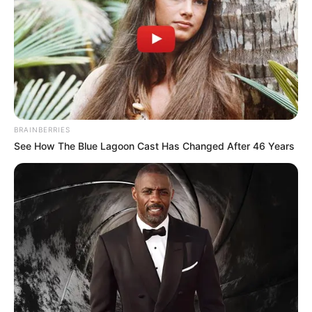
BRAINBERRIES
See How The Blue Lagoon Cast Has Changed After 46 Years