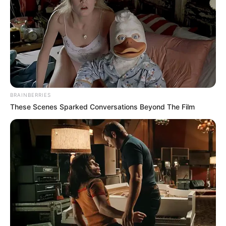
BRAINBERRIES
These Scenes Sparked Conversations Beyond The Film