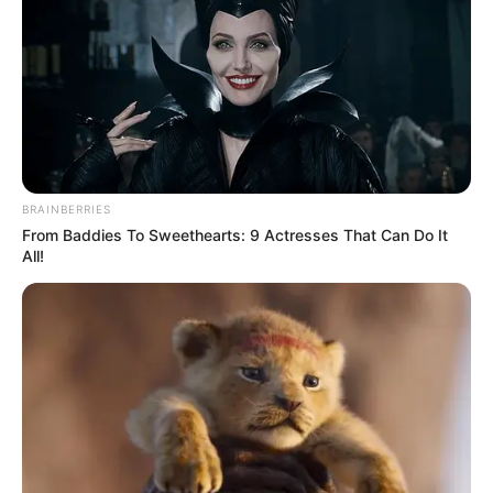
BRAINBERRIES
From Baddies To Sweethearts: 9 Actresses That Can Do It
All!