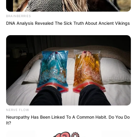
BRAINBERRIES
DNA Analysis Revealed The Sick Truth About Ancient Vikings
TAGS
ΕΥΒΟΙΑ
NERVE FLOW
Neuropathy Has Been Linked To A Common Habit. Do You Do
It?
ΤΑΥΤΟΤΗΤΑ ΚΑΙ ΕΠΙΚΟΙΝΩΝΙΑ
ΟΡΟΙ ΧΡΗΣΗΣ