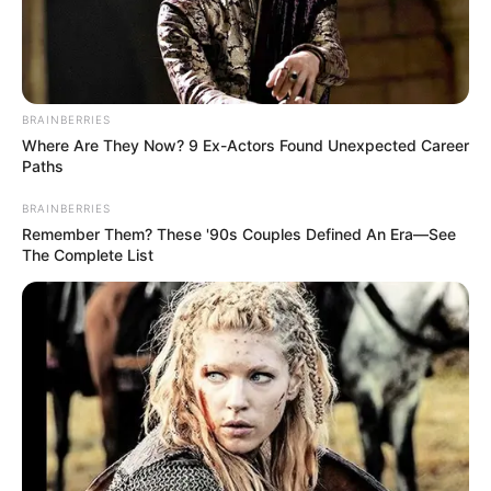
BRAINBERRIES
Where Are They Now? 9 Ex-Actors Found Unexpected Career
Paths
BRAINBERRIES
Remember Them? These '90s Couples Defined An Era—See
The Complete List