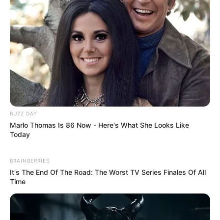
BUZZ DAY
Marlo Thomas Is 86 Now - Here's What She Looks Like
Today
BRAINBERRIES
It's The End Of The Road: The Worst TV Series Finales Of All
Time