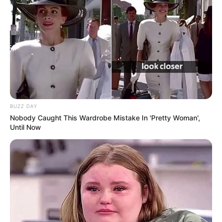
BUZZ DAY
Nobody Caught This Wardrobe Mistake In 'Pretty Woman',
Until Now