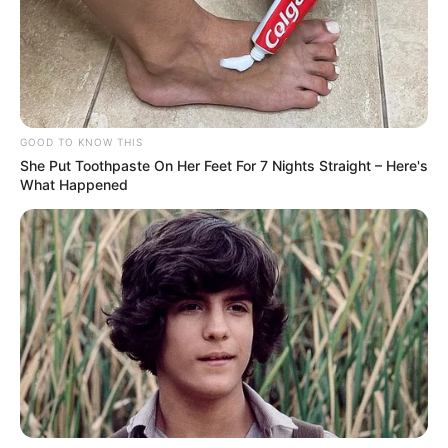
GOOD TO KNOW THIS
She Put Toothpaste On Her Feet For 7 Nights Straight – Here's
What Happened