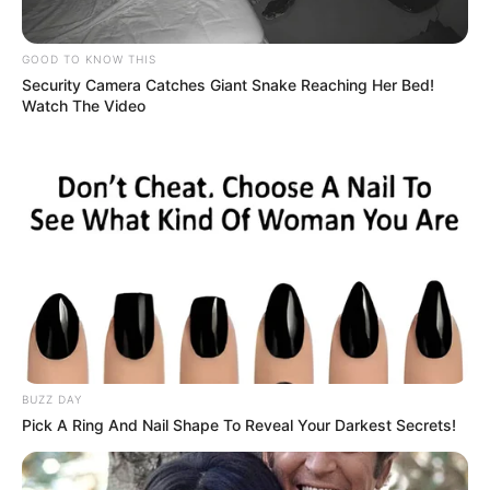
GOOD TO KNOW THIS
Security Camera Catches Giant Snake Reaching Her Bed!
Watch The Video
BUZZ DAY
Pick A Ring And Nail Shape To Reveal Your Darkest Secrets!