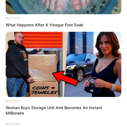
BUZZDAY
What Happens After A Vinegar Foot Soak
BUZZDAY
Woman Buys Storage Unit And Becomes An Instant
Millionaire
BUZZDAY