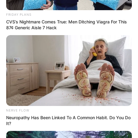
FRIDAY PLANS
CVS’s Nightmare Comes True: Men Ditching Viagra For This
87¢ Generic Aisle 7 Hack
NERVE FLOW
Neuropathy Has Been Linked To A Common Habit. Do You Do
It?