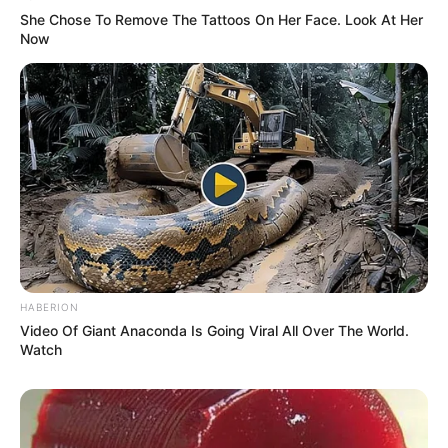
She Chose To Remove The Tattoos On Her Face. Look At Her
Now
HABERION
Video Of Giant Anaconda Is Going Viral All Over The World.
Watch