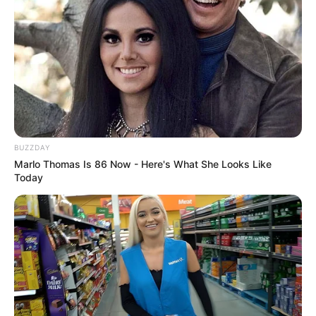
BUZZDAY
Marlo Thomas Is 86 Now - Here's What She Looks Like
Today