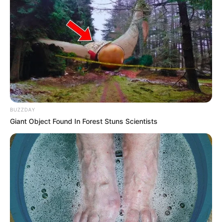
BUZZDAY
Giant Object Found In Forest Stuns Scientists