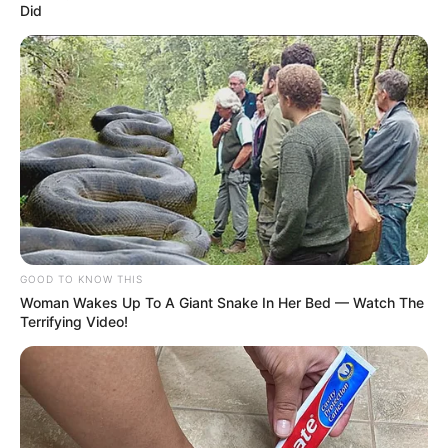
Did
GOOD TO KNOW THIS
Woman Wakes Up To A Giant Snake In Her Bed — Watch The
Terrifying Video!