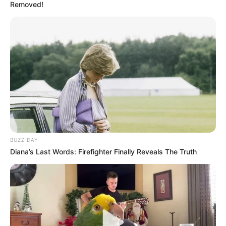
Removed!
BUZZ DAY
Diana’s Last Words: Firefighter Finally Reveals The Truth