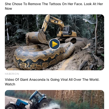
She Chose To Remove The Tattoos On Her Face. Look At Her
Now
HABERION
Video Of Giant Anaconda Is Going Viral All Over The World.
Watch