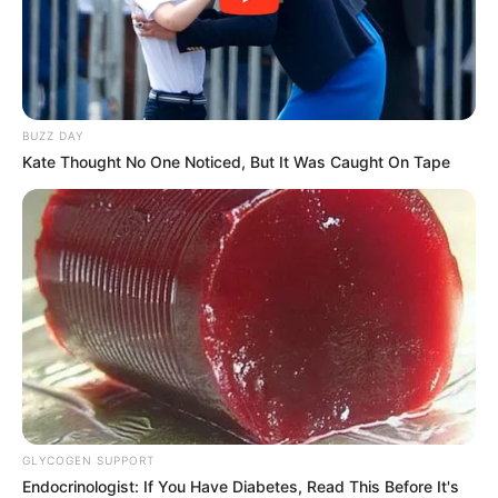
BUZZ DAY
Kate Thought No One Noticed, But It Was Caught On Tape
GLYCOGEN SUPPORT
Endocrinologist: If You Have Diabetes, Read This Before It's