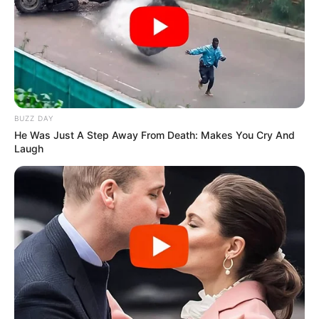
BUZZ DAY
He Was Just A Step Away From Death: Makes You Cry And
Laugh