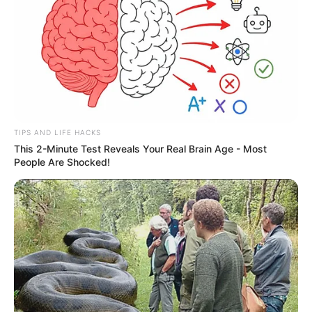
TIPS AND LIFE HACKS
This 2-Minute Test Reveals Your Real Brain Age - Most
People Are Shocked!