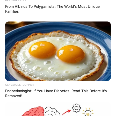
BRAINBERRIES
From Albinos To Polygamists: The World's Most Unique
Families
GLYCOGEN SUPPORT
Endocrinologist: If You Have Diabetes, Read This Before It's
Removed!