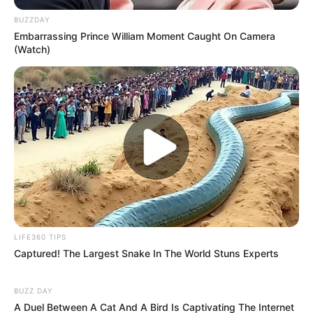
BUZZDAY
Embarrassing Prince William Moment Caught On Camera
(Watch)
LIFE360 TIPS
Captured! The Largest Snake In The World Stuns Experts
BUZZ DAY
A Duel Between A Cat And A Bird Is Captivating The Internet