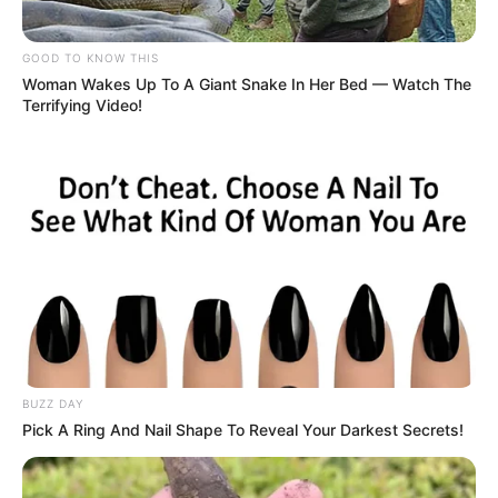
GOOD TO KNOW THIS
Woman Wakes Up To A Giant Snake In Her Bed — Watch The
Terrifying Video!
BUZZ DAY
Pick A Ring And Nail Shape To Reveal Your Darkest Secrets!