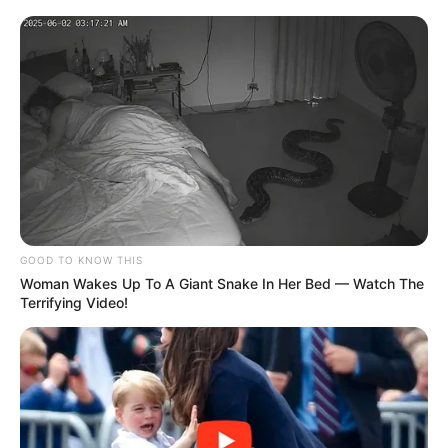
GOOD TO KNOW THIS
Woman Wakes Up To A Giant Snake In Her Bed — Watch The
Terrifying Video!