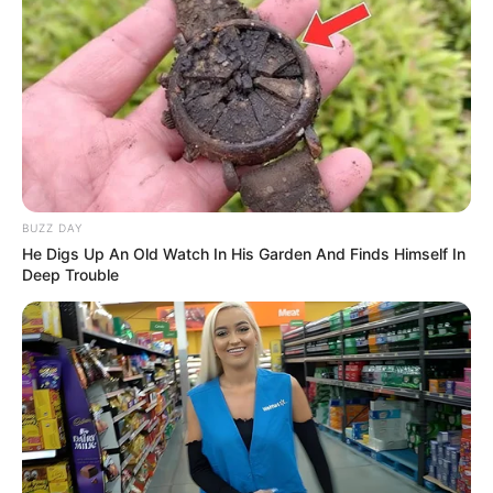
BUZZ DAY
He Digs Up An Old Watch In His Garden And Finds Himself In
Deep Trouble