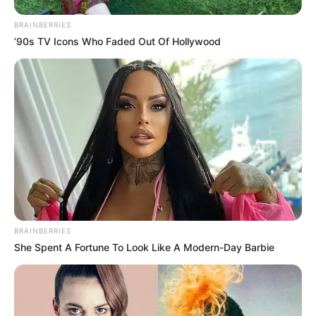
BRAINBERRIES
’90s TV Icons Who Faded Out Of Hollywood
BRAINBERRIES
She Spent A Fortune To Look Like A Modern-Day Barbie