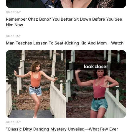
BUZZDAY
Remember Chaz Bono? You Better Sit Down Before You See
Him Now
BUZZDAY
Man Teaches Lesson To Seat-Kicking Kid And Mom – Watch!
BUZZDAY
“Classic Dirty Dancing Mystery Unveiled—What Few Ever