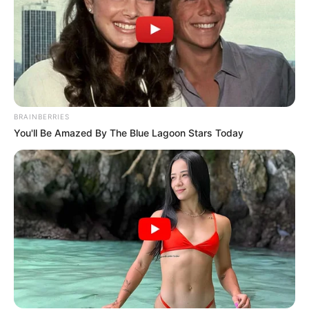
BRAINBERRIES
You'll Be Amazed By The Blue Lagoon Stars Today