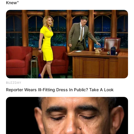
Knew"
BUZZDAY
Reporter Wears Ill-Fitting Dress In Public? Take A Look