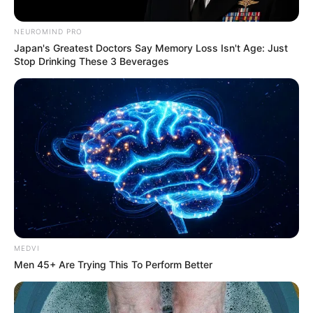
NEUROMIND PRO
Japan's Greatest Doctors Say Memory Loss Isn't Age: Just
Stop Drinking These 3 Beverages
MEDVI
Men 45+ Are Trying This To Perform Better