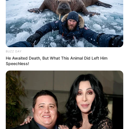
BUZZ DAY
He Awaited Death, But What This Animal Did Left Him
Speechless!