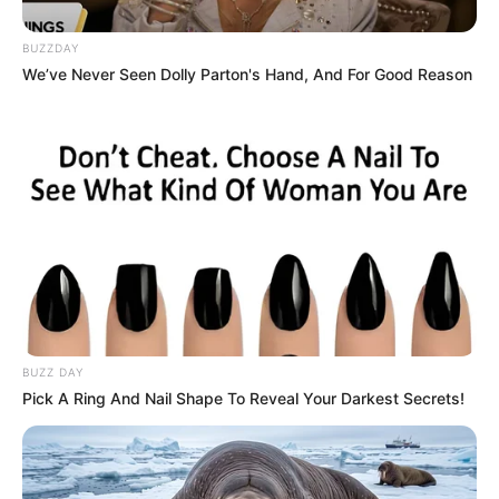
BUZZDAY
We’ve Never Seen Dolly Parton's Hand, And For Good Reason
BUZZ DAY
Pick A Ring And Nail Shape To Reveal Your Darkest Secrets!