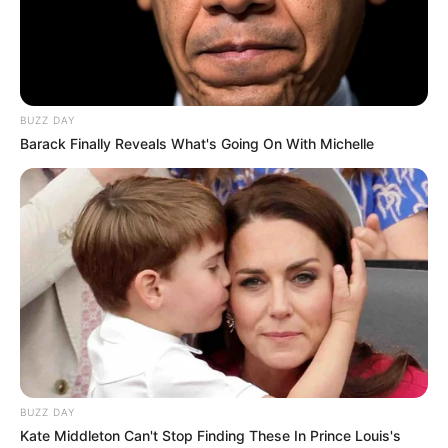
BUZZ DAY
Barack Finally Reveals What's Going On With Michelle
TAGS
ΘΑΛΑΣΣΑ
ΟΛΟΘΟΥΡΙΟ
BUZZ DAY
Kate Middleton Can't Stop Finding These In Prince Louis's