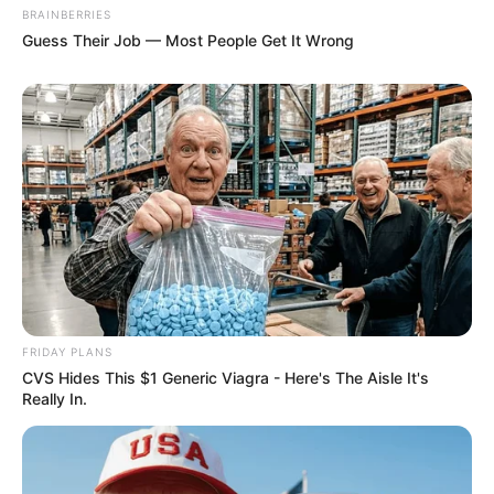
BRAINBERRIES
Guess Their Job — Most People Get It Wrong
FRIDAY PLANS
CVS Hides This $1 Generic Viagra - Here's The Aisle It's
Really In.