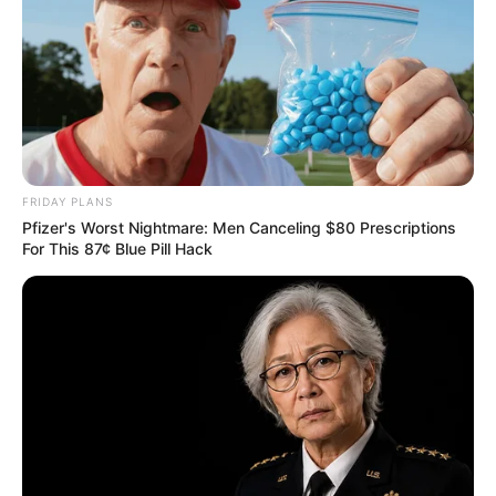
FRIDAY PLANS
Pfizer's Worst Nightmare: Men Canceling $80 Prescriptions
For This 87¢ Blue Pill Hack