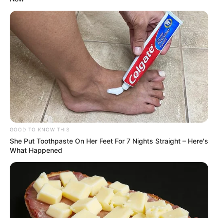
GOOD TO KNOW THIS
She Put Toothpaste On Her Feet For 7 Nights Straight – Here's
What Happened