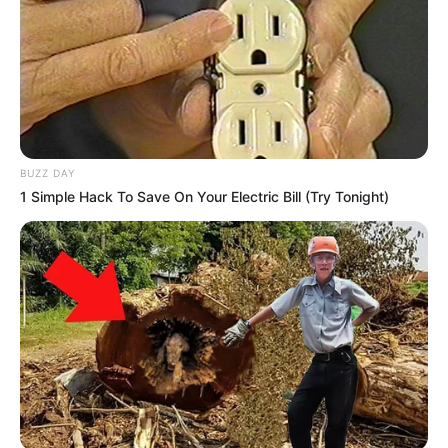
BUZZ DAY
1 Simple Hack To Save On Your Electric Bill (Try Tonight)