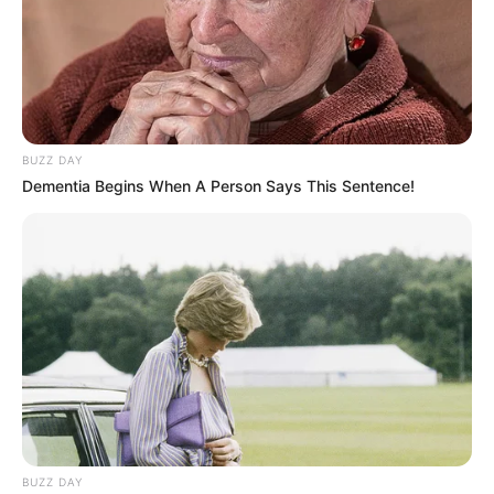
BUZZ DAY
Dementia Begins When A Person Says This Sentence!
BUZZ DAY