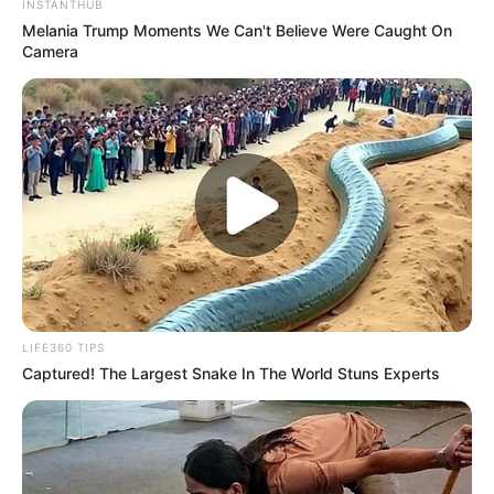
INSTANTHUB
Melania Trump Moments We Can't Believe Were Caught On
Camera
TAGS
ΕΥΒΟΙΑ
ΝΕΑ ΣΤΥΡΑ
ΣΕΙΣΜΟΣ
LIFE360 TIPS
Captured! The Largest Snake In The World Stuns Experts