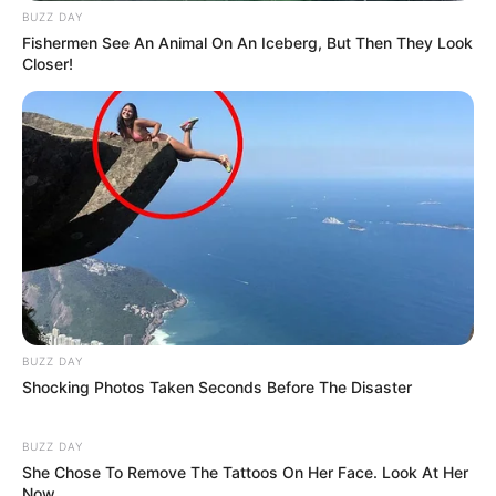
BUZZ DAY
Fishermen See An Animal On An Iceberg, But Then They Look
Closer!
BUZZ DAY
Shocking Photos Taken Seconds Before The Disaster
BUZZ DAY
She Chose To Remove The Tattoos On Her Face. Look At Her
Now