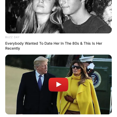
BUZZ DAY
Everybody Wanted To Date Her In The 80s & This Is Her
Recently