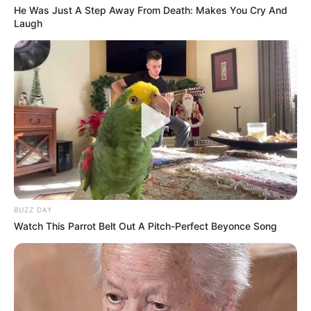
He Was Just A Step Away From Death: Makes You Cry And
Laugh
BUZZ DAY
Watch This Parrot Belt Out A Pitch-Perfect Beyonce Song