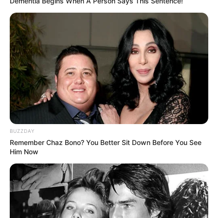
Dementia Begins When A Person Says This Sentence!
BUZZDAY
Remember Chaz Bono? You Better Sit Down Before You See
Him Now