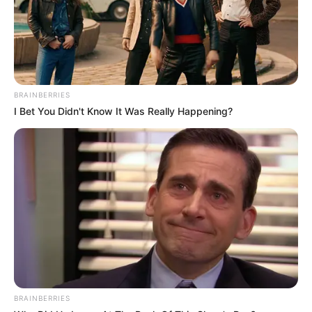
BRAINBERRIES
I Bet You Didn't Know It Was Really Happening?
BRAINBERRIES