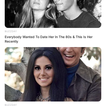
BUZZDAY
Everybody Wanted To Date Her In The 80s & This Is Her
Recently
BUZZDAY