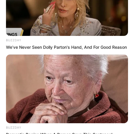
BUZZDAY
We’ve Never Seen Dolly Parton's Hand, And For Good Reason
BUZZDAY