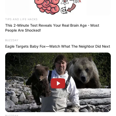
TIPS AND LIFE HACKS
This 2-Minute Test Reveals Your Real Brain Age - Most
People Are Shocked!
BUZZDAY
Eagle Targets Baby Fox—Watch What The Neighbor Did Next
BUZZDAY