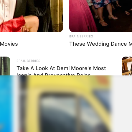
BRAINBERRIES
 Movies
These Wedding Dance M
BRAINBERRIES
Take A Look At Demi Moore's Most
Iconic And Provocative Roles
BRAIN
Tara
Be 