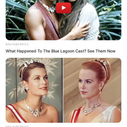
News
ΤΑ ΠΙΟ ΔΗΜΟΦΙΛΗ
BRAINBERRIES
What Happened To The Blue Lagoon Cast? See Them Now
BRAINBERRIES