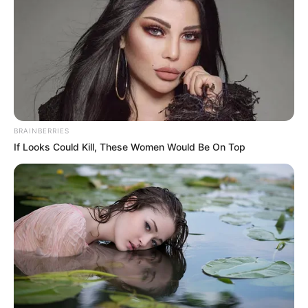
BRAINBERRIES
If Looks Could Kill, These Women Would Be On Top