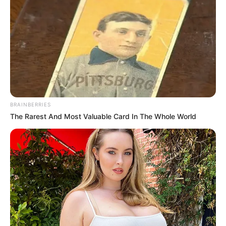
BRAINBERRIES
The Rarest And Most Valuable Card In The Whole World