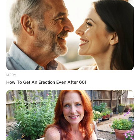
MEDVI
How To Get An Erection Even After 60!