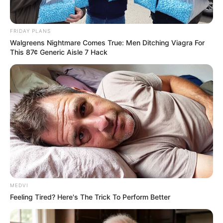
FRIDAY PLANS
Walgreens Nightmare Comes True: Men Ditching Viagra For
This 87¢ Generic Aisle 7 Hack
MEDVI
Feeling Tired? Here's The Trick To Perform Better