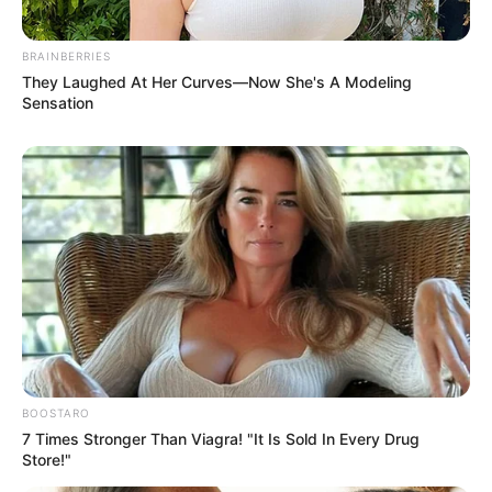
BRAINBERRIES
They Laughed At Her Curves—Now She's A Modeling
Sensation
BOOSTARO
7 Times Stronger Than Viagra! "It Is Sold In Every Drug
Store!"