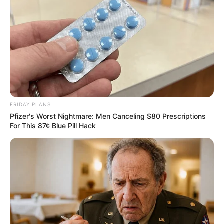
FRIDAY PLANS
Pfizer's Worst Nightmare: Men Canceling $80 Prescriptions
For This 87¢ Blue Pill Hack