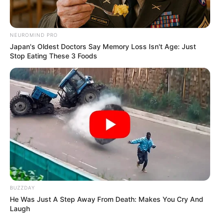
NEUROMIND PRO
Japan's Oldest Doctors Say Memory Loss Isn't Age: Just
Stop Eating These 3 Foods
BUZZDAY
He Was Just A Step Away From Death: Makes You Cry And
Laugh