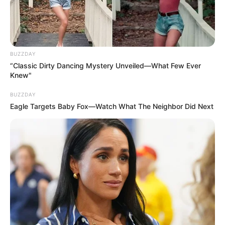
BUZZDAY
“Classic Dirty Dancing Mystery Unveiled—What Few Ever
Knew"
BUZZDAY
Eagle Targets Baby Fox—Watch What The Neighbor Did Next