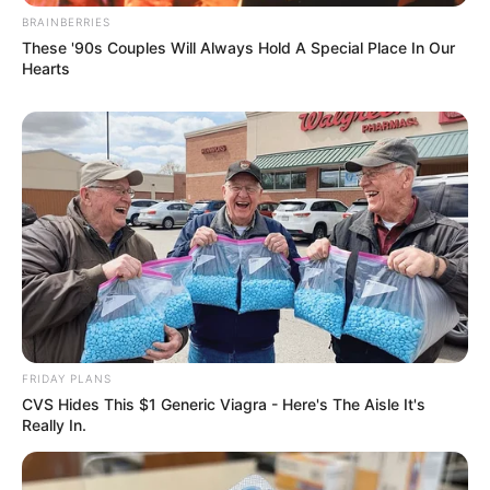
BRAINBERRIES
These '90s Couples Will Always Hold A Special Place In Our
Hearts
FRIDAY PLANS
CVS Hides This $1 Generic Viagra - Here's The Aisle It's
Really In.