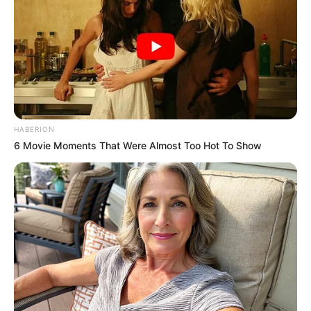
HABERION
6 Movie Moments That Were Almost Too Hot To Show