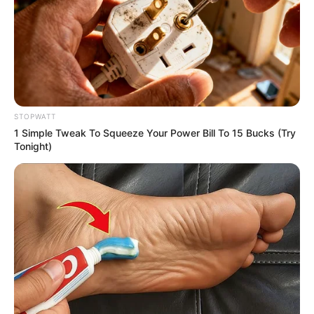
STOPWATT
1 Simple Tweak To Squeeze Your Power Bill To 15 Bucks (Try
Tonight)
ΤΑΥΤΟΤΗΤΑ ΚΑΙ ΕΠΙΚΟΙΝΩΝΙΑ
ΟΡΟΙ ΧΡΗΣΗΣ
© 2025 EVIANEWS του Γιώργου Κουτσελίνη