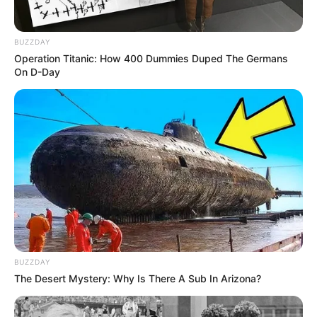
BUZZDAY
Operation Titanic: How 400 Dummies Duped The Germans
On D-Day
BUZZDAY
The Desert Mystery: Why Is There A Sub In Arizona?