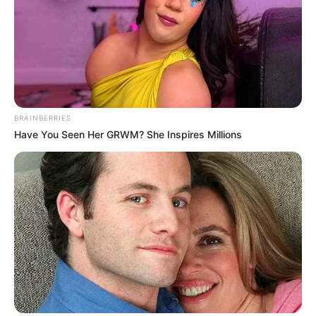
BRAINBERRIES
Have You Seen Her GRWM? She Inspires Millions