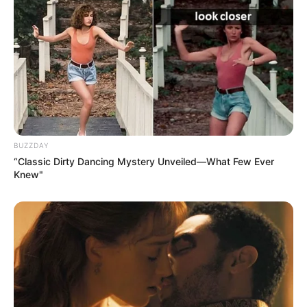
BUZZDAY
“Classic Dirty Dancing Mystery Unveiled—What Few Ever
Knew"