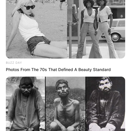
BUZZ DAY
Photos From The 70s That Defined A Beauty Standard