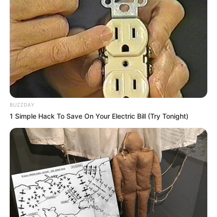
BUZZDAY
1 Simple Hack To Save On Your Electric Bill (Try Tonight)