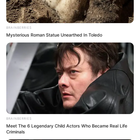
BRAINBERRIES
Mysterious Roman Statue Unearthed In Toledo
BRAINBERRIES
Meet The 6 Legendary Child Actors Who Became Real Life
Criminals