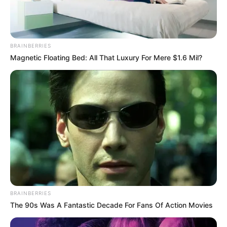
BRAINBERRIES
Magnetic Floating Bed: All That Luxury For Mere $1.6 Mil?
TAGS
ΕΥΒΟΙΑ
ΧΩΡΑΦΙ
BRAINBERRIES
The 90s Was A Fantastic Decade For Fans Of Action Movies