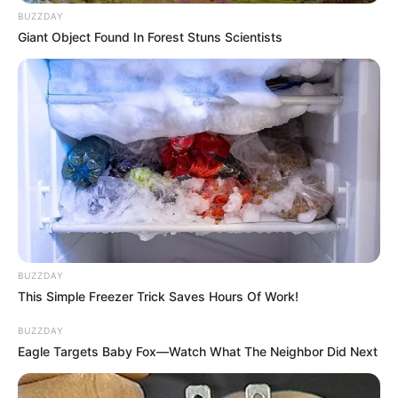
BUZZDAY
Giant Object Found In Forest Stuns Scientists
BUZZDAY
This Simple Freezer Trick Saves Hours Of Work!
BUZZDAY
Eagle Targets Baby Fox—Watch What The Neighbor Did Next