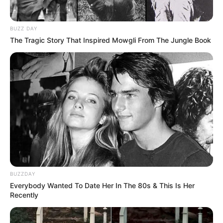
BUZZ DAY
The Tragic Story That Inspired Mowgli From The Jungle Book
BUZZDAY
Everybody Wanted To Date Her In The 80s & This Is Her
Recently