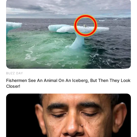
ΚΟΡΑΣΙΔΑ
ΠΑΡΑΛΙΕΣ ΕΥΒΟΙΑΣ
ΤΑΞΙΔΙ
BUZZ DAY
Fishermen See An Animal On An Iceberg, But Then They Look
ΤΑΥΤΟΤΗΤΑ ΚΑΙ ΕΠΙΚΟΙΝΩΝΙΑ
ΟΡΟΙ ΧΡΗΣΗΣ
Closer!