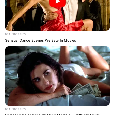
BRAINBERRIES
Sensual Dance Scenes We Saw In Movies
BRAINBERRIES