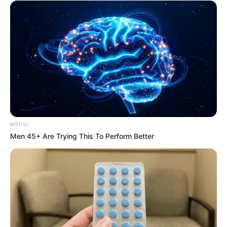
MEDVI
Men 45+ Are Trying This To Perform Better