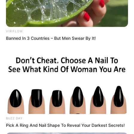
VIRIFLOW
Banned In 3 Countries – But Men Swear By It!
BUZZ DAY
Pick A Ring And Nail Shape To Reveal Your Darkest Secrets!
TAGS