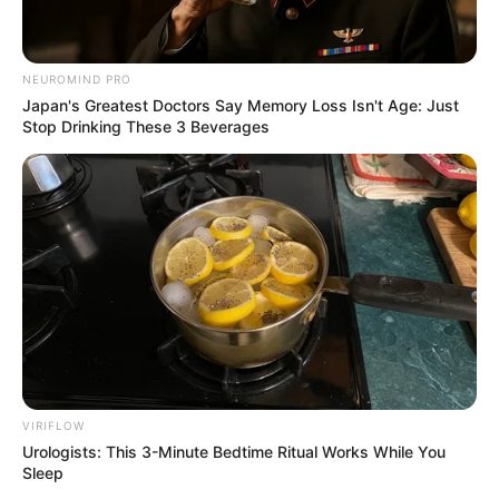
NEUROMIND PRO
Japan's Greatest Doctors Say Memory Loss Isn't Age: Just
Stop Drinking These 3 Beverages
VIRIFLOW
Urologists: This 3-Minute Bedtime Ritual Works While You
Sleep