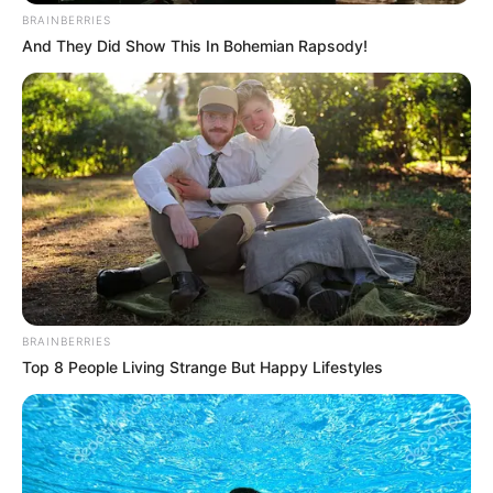
BRAINBERRIES
And They Did Show This In Bohemian Rapsody!
BRAINBERRIES
Top 8 People Living Strange But Happy Lifestyles