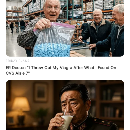
FRIDAY PLANS
ER Doctor: "I Threw Out My Viagra After What I Found On
CVS Aisle 7"