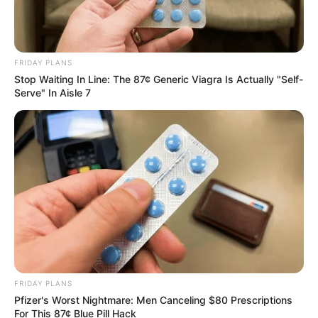
FRIDAY PLANS
Stop Waiting In Line: The 87¢ Generic Viagra Is Actually "Self-
Serve" In Aisle 7
FRIDAY PLANS
Pfizer's Worst Nightmare: Men Canceling $80 Prescriptions
For This 87¢ Blue Pill Hack