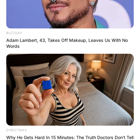
BUZZDAY
Adam Lambert, 43, Takes Off Makeup, Leaves Us With No
Words
DIRECTMAX
Why He Gets Hard In 15 Minutes: The Truth Doctors Don't Tell