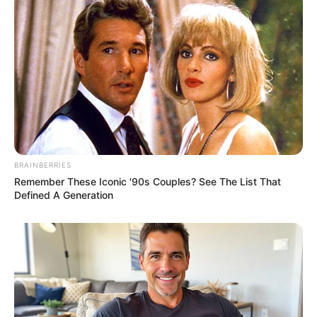
ΠΑΡΑΛΙΕΣ ΕΥΒΟΙΑΣ
ΤΑΞΙΔΙ
BRAINBERRIES
Remember These Iconic '90s Couples? See The List That
Defined A Generation
ΤΑΥΤΟΤΗΤΑ ΚΑΙ ΕΠΙΚΟΙΝΩΝΙΑ
ΟΡΟΙ ΧΡΗΣΗΣ