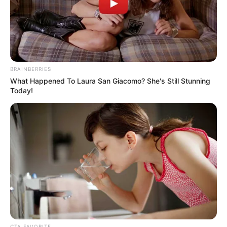
BRAINBERRIES
What Happened To Laura San Giacomo? She's Still Stunning
Today!
CTA FAVORITE