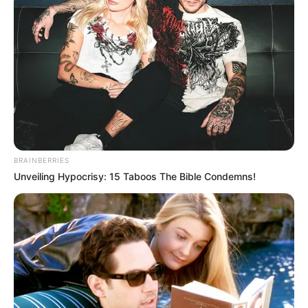
BRAINBERRIES
Unveiling Hypocrisy: 15 Taboos The Bible Condemns!