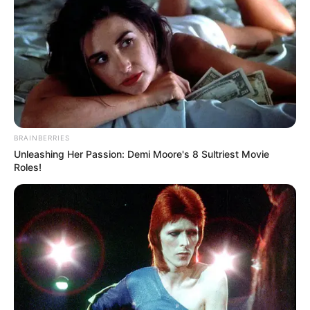
BRAINBERRIES
Unleashing Her Passion: Demi Moore's 8 Sultriest Movie
Roles!