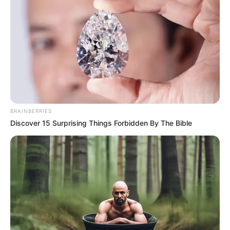
BRAINBERRIES
Discover 15 Surprising Things Forbidden By The Bible