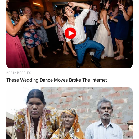
BRAINBERRIES
These Wedding Dance Moves Broke The Internet