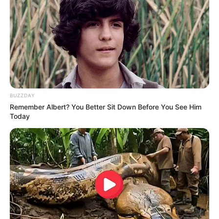
BUZZDAY
Remember Albert? You Better Sit Down Before You See Him
Today
TAGS
ΕΥΒΟΙΑ
ΠΑΡΑΛΙΕΣ ΕΥΒΟΙΑΣ
ΤΑΞΙΔΙ