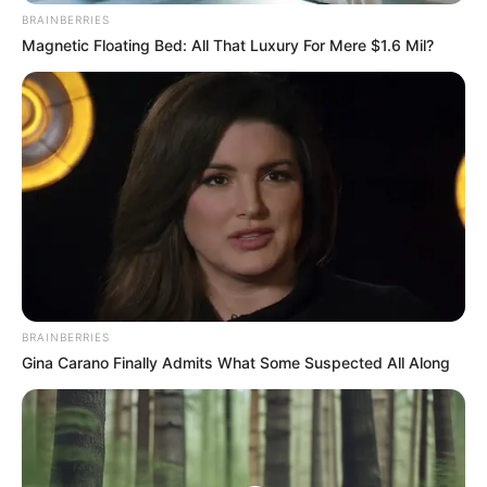
BRAINBERRIES
Magnetic Floating Bed: All That Luxury For Mere $1.6 Mil?
BRAINBERRIES
Gina Carano Finally Admits What Some Suspected All Along