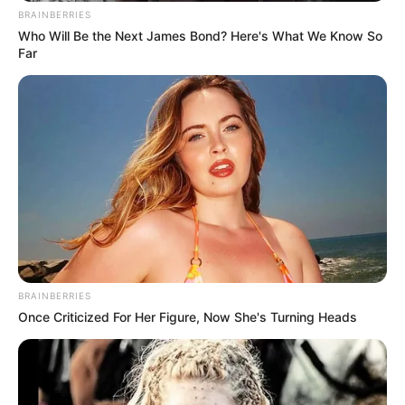
BRAINBERRIES
Who Will Be the Next James Bond? Here's What We Know So
Far
BRAINBERRIES
Once Criticized For Her Figure, Now She's Turning Heads