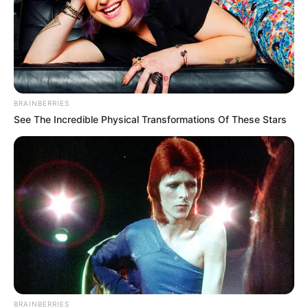
BRAINBERRIES
See The Incredible Physical Transformations Of These Stars
BRAINBERRIES