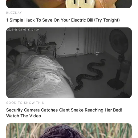
BUZZDAY
1 Simple Hack To Save On Your Electric Bill (Try Tonight)
GOOD TO KNOW THIS
Security Camera Catches Giant Snake Reaching Her Bed!
Watch The Video