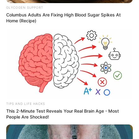
GLYCOGEN SUPPORT
Columbus Adults Are Fixing High Blood Sugar Spikes At
Home (Recipe)
TIPS AND LIFE HACKS
This 2-Minute Test Reveals Your Real Brain Age - Most
People Are Shocked!