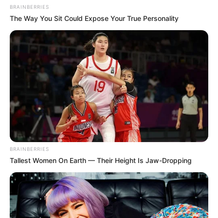
BRAINBERRIES
The Way You Sit Could Expose Your True Personality
BRAINBERRIES
Tallest Women On Earth — Their Height Is Jaw-Dropping