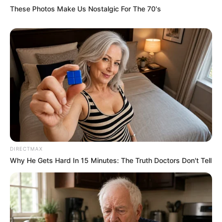
These Photos Make Us Nostalgic For The 70's
DIRECTMAX
Why He Gets Hard In 15 Minutes: The Truth Doctors Don't Tell