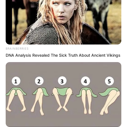
BRAINBERRIES
DNA Analysis Revealed The Sick Truth About Ancient Vikings