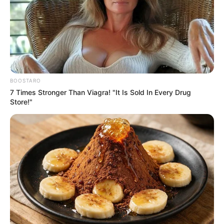
BOOSTARO
7 Times Stronger Than Viagra! "It Is Sold In Every Drug
Store!"