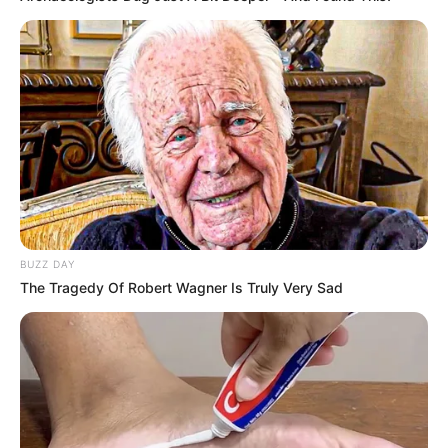
BUZZ DAY
The Tragedy Of Robert Wagner Is Truly Very Sad