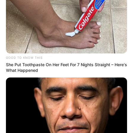
GOOD TO KNOW THIS
She Put Toothpaste On Her Feet For 7 Nights Straight – Here's
What Happened