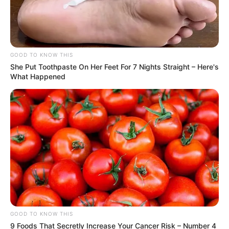
GOOD TO KNOW THIS
She Put Toothpaste On Her Feet For 7 Nights Straight – Here's
What Happened
GOOD TO KNOW THIS
9 Foods That Secretly Increase Your Cancer Risk – Number 4