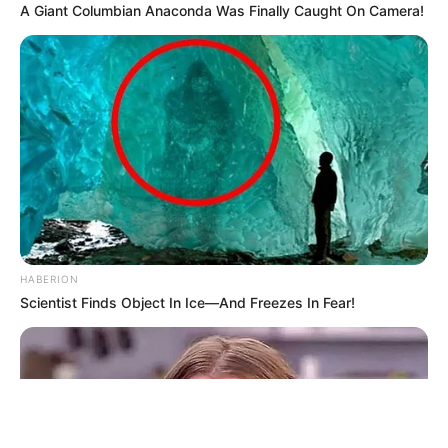
A Giant Columbian Anaconda Was Finally Caught On Camera!
ΤΑΥΤΟΤΗΤΑ ΚΑΙ ΕΠΙΚΟΙΝΩΝΙΑ
ΟΡΟΙ ΧΡΗΣΗΣ
HABERION
Scientist Finds Object In Ice—And Freezes In Fear!
© 2025 EVIANEWS του Γιώργου Κουτσελίνη