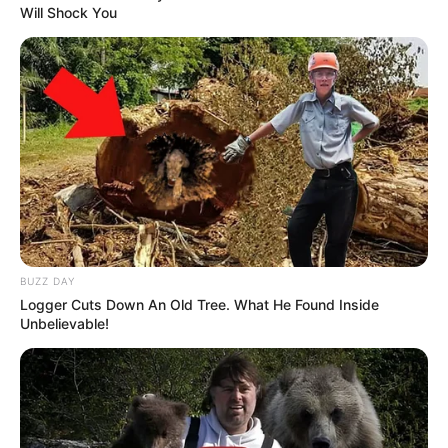
Will Shock You
BUZZ DAY
Logger Cuts Down An Old Tree. What He Found Inside
Unbelievable!