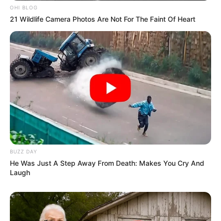
OHI BLOG
21 Wildlife Camera Photos Are Not For The Faint Of Heart
BUZZ DAY
He Was Just A Step Away From Death: Makes You Cry And
Laugh