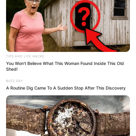
TIPS AND LIFE HACKS
You Won't Believe What This Woman Found Inside This Old
Shed!
BUZZ DAY
A Routine Dig Came To A Sudden Stop After This Discovery