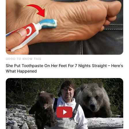
GOOD TO KNOW THIS
She Put Toothpaste On Her Feet For 7 Nights Straight – Here's
What Happened
TAGS
ΕΥΒΟΙΑ
ΚΛΟΠΕΣ