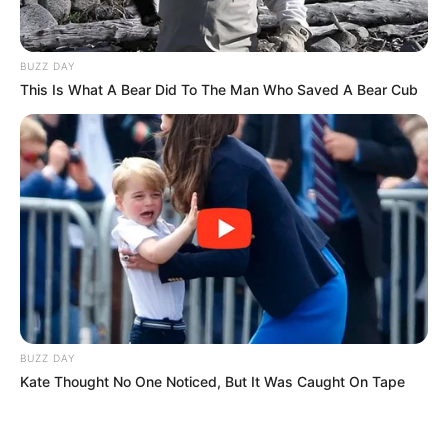
BUZZ DAY
This Is What A Bear Did To The Man Who Saved A Bear Cub
ΤΑΥΤΟΤΗΤΑ ΚΑΙ ΕΠΙΚΟΙΝΩΝΙΑ
ΟΡΟΙ ΧΡΗΣΗΣ
© 2025 EVIANEWS του Γιώργου Κουτσελίνη
BUZZ DAY
Kate Thought No One Noticed, But It Was Caught On Tape