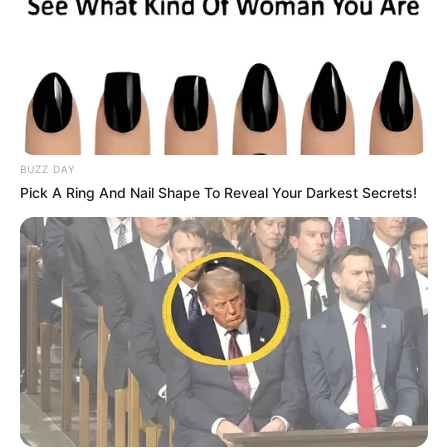
BUZZ DAY
Pick A Ring And Nail Shape To Reveal Your Darkest Secrets!