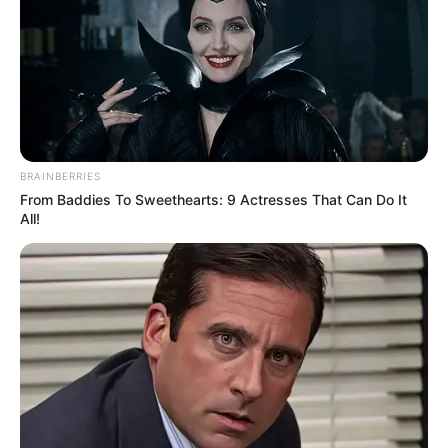
BRAINBERRIES
From Baddies To Sweethearts: 9 Actresses That Can Do It
All!