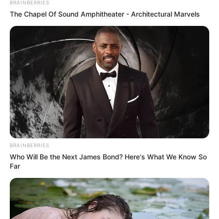
BRAINBERRIES
The Chapel Of Sound Amphitheater - Architectural Marvels
BRAINBERRIES
Who Will Be the Next James Bond? Here's What We Know So
Far