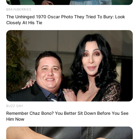
BRAINBERRIES
The Unhinged 1970 Oscar Photo They Tried To Bury: Look
Closely At His Tie
BUZZ DAY
Remember Chaz Bono? You Better Sit Down Before You See
Him Now