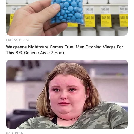
FRIDAY PLANS
Walgreens Nightmare Comes True: Men Ditching Viagra For
This 87¢ Generic Aisle 7 Hack
HABERION