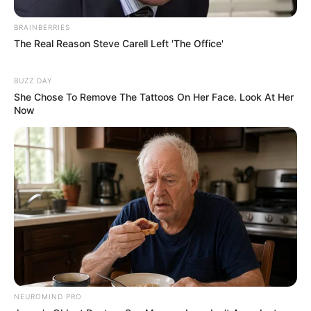
BRAINBERRIES
The Real Reason Steve Carell Left 'The Office'
BUZZ DAY
She Chose To Remove The Tattoos On Her Face. Look At Her
Now
NEUROMIND PRO