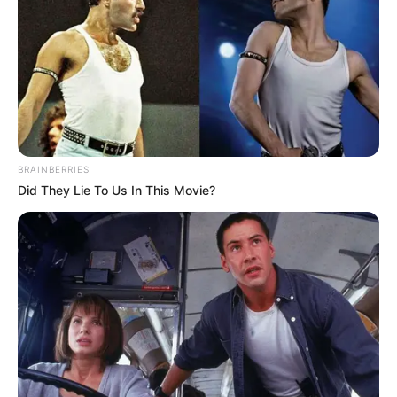
BRAINBERRIES
Did They Lie To Us In This Movie?