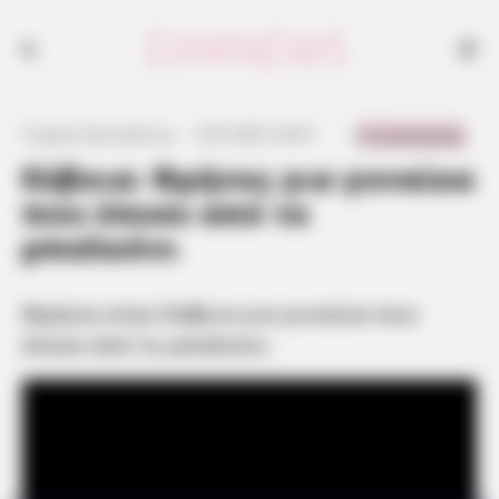
Θρήνος στην Εύβοια για γυναίκα που έπεσε από το μπαλκόνι
0 Comments
Γιώργος Κουτσελίνης
·
3.05.2025, 00:41
·
·
Εύβοια: Θρήνος για γυναίκα
που έπεσε από το
μπαλκόνι
Θρήνος στην Εύβοια για γυναίκα που
έπεσε από το μπαλκόνι