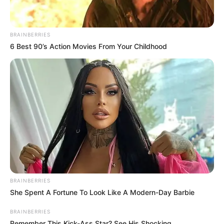
BRAINBERRIES
6 Best 90’s Action Movies From Your Childhood
BRAINBERRIES
She Spent A Fortune To Look Like A Modern-Day Barbie
BRAINBERRIES
Remember This Kick-Ass Star? See His Shocking