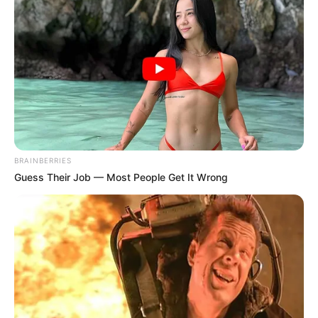
BRAINBERRIES
Guess Their Job — Most People Get It Wrong