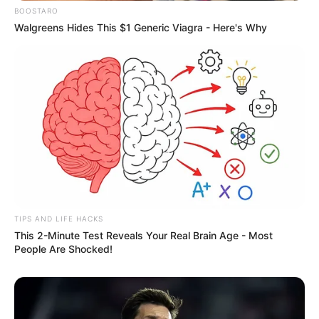
BOOSTARO
Walgreens Hides This $1 Generic Viagra - Here's Why
TIPS AND LIFE HACKS
This 2-Minute Test Reveals Your Real Brain Age - Most
People Are Shocked!