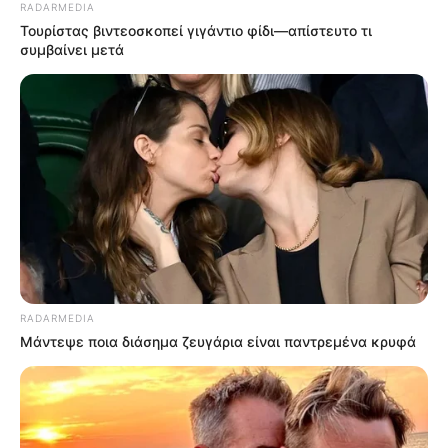
RADARMEDIA
Τουρίστας βιντεοσκοπεί γιγάντιο φίδι—απίστευτο τι
συμβαίνει μετά
RADARMEDIA
Μάντεψε ποια διάσημα ζευγάρια είναι παντρεμένα κρυφά