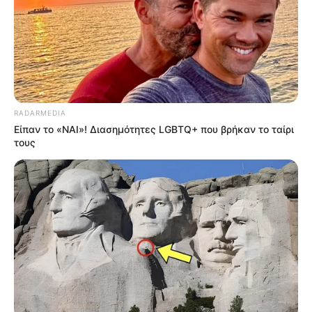
RADARMEDIA
Είπαν το «ΝΑΙ»! Διασημότητες LGBTQ+ που βρήκαν το ταίρι
τους