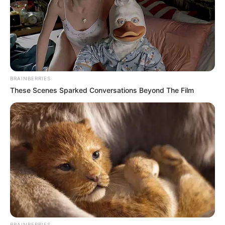
BRAINBERRIES
These Scenes Sparked Conversations Beyond The Film
BRAINBERRIES