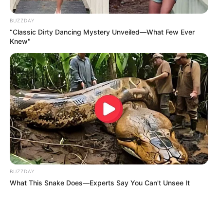
BUZZDAY
“Classic Dirty Dancing Mystery Unveiled—What Few Ever
Knew"
ΤΑΥΤΟΤΗΤΑ ΚΑΙ ΕΠΙΚΟΙΝΩΝΙΑ
ΟΡΟΙ ΧΡΗΣΗΣ
© 2025 EVIANEWS του Γιώργου Κουτσελίνη
BUZZDAY
What This Snake Does—Experts Say You Can't Unsee It