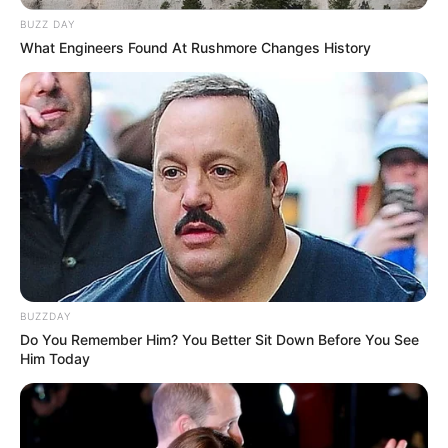
BUZZ DAY
What Engineers Found At Rushmore Changes History
BUZZDAY
Do You Remember Him? You Better Sit Down Before You See
Him Today