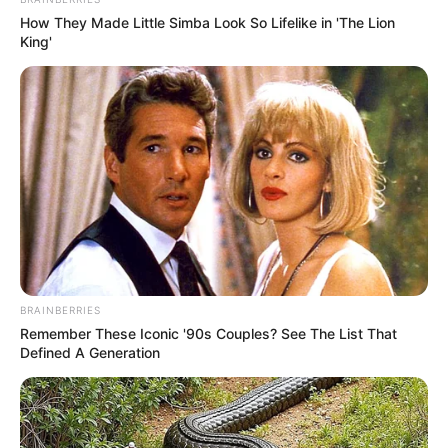
How They Made Little Simba Look So Lifelike in 'The Lion
King'
BRAINBERRIES
Remember These Iconic '90s Couples? See The List That
Defined A Generation