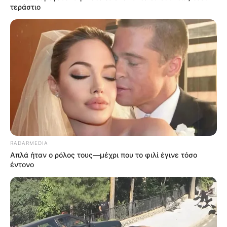
τεράστιο
RADARMEDIA
Απλά ήταν ο ρόλος τους—μέχρι που το φιλί έγινε τόσο
έντονο