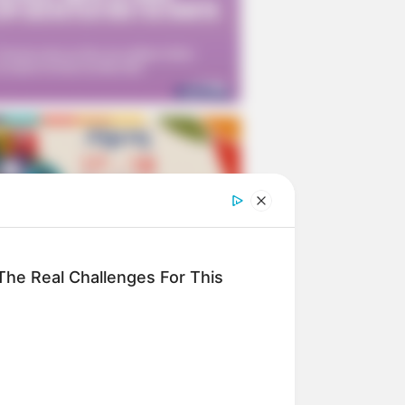
he Real Challenges For This