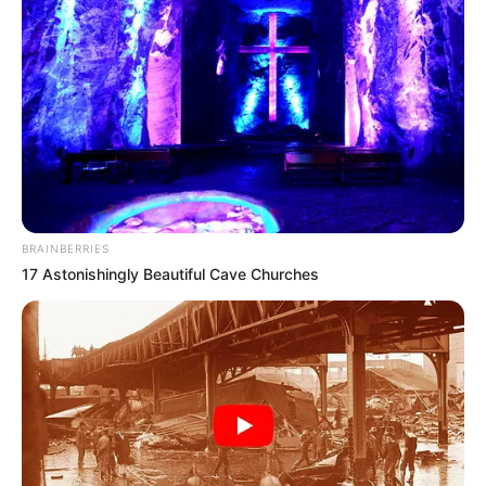
BRAINBERRIES
17 Astonishingly Beautiful Cave Churches