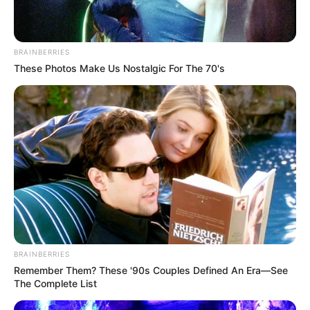
BRAINBERRIES
These Photos Make Us Nostalgic For The 70's
BRAINBERRIES
Remember Them? These '90s Couples Defined An Era—See
The Complete List