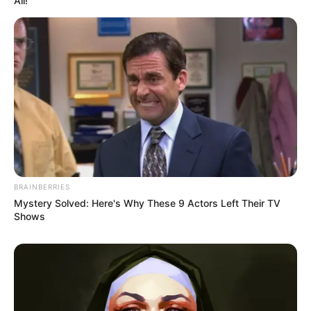
All!
BRAINBERRIES
Mystery Solved: Here's Why These 9 Actors Left Their TV
Shows