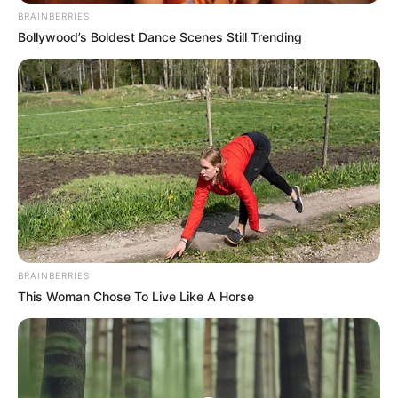
BRAINBERRIES
Bollywood’s Boldest Dance Scenes Still Trending
BRAINBERRIES
This Woman Chose To Live Like A Horse