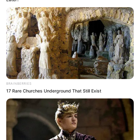
BRAINBERRIES
17 Rare Churches Underground That Still Exist