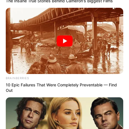
The Insane True Stories Behind Cameron's Biggest Films
BRAINBERRIES
10 Epic Failures That Were Completely Preventable — Find
Out