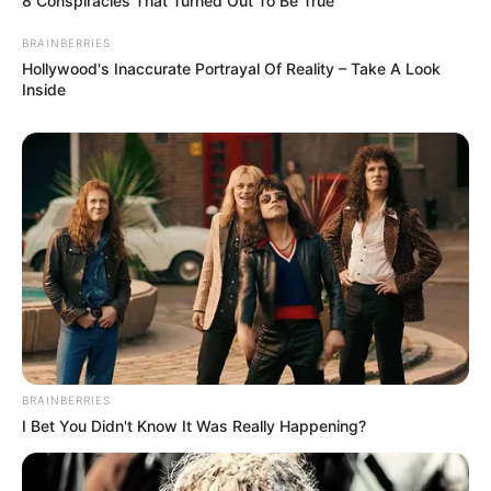
8 Conspiracies That Turned Out To Be True
BRAINBERRIES
Hollywood's Inaccurate Portrayal Of Reality – Take A Look
Inside
BRAINBERRIES
I Bet You Didn't Know It Was Really Happening?