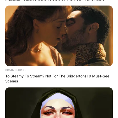
ΤΑΥΤΟΤΗΤΑ ΚΑΙ ΕΠΙΚΟΙΝΩΝΙΑ
ΟΡΟΙ ΧΡΗΣΗΣ
BRAINBERRIES
To Steamy To Stream? Not For The Bridgertons! 9 Must-See
Scenes
© 2025 EVIANEWS του Γιώργου Κουτσελίνη