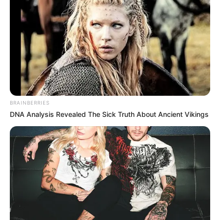
BRAINBERRIES
DNA Analysis Revealed The Sick Truth About Ancient Vikings