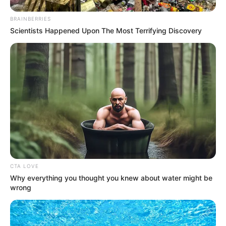
BRAINBERRIES
Scientists Happened Upon The Most Terrifying Discovery
CTA LOVE
Why everything you thought you knew about water might be
wrong