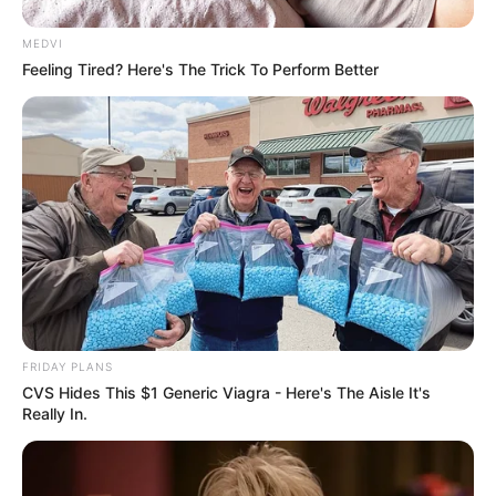
MEDVI
Feeling Tired? Here's The Trick To Perform Better
FRIDAY PLANS
CVS Hides This $1 Generic Viagra - Here's The Aisle It's
Really In.