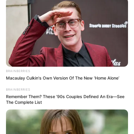
BRAINBERRIES
Macaulay Culkin's Own Version Of The New ‘Home Alone’
BRAINBERRIES
Remember Them? These '90s Couples Defined An Era—See
The Complete List