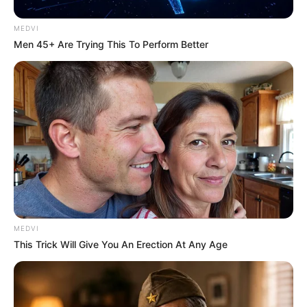
MEDVI
Men 45+ Are Trying This To Perform Better
MEDVI
This Trick Will Give You An Erection At Any Age