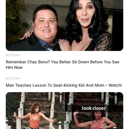
BUZZDAY
Remember Chaz Bono? You Better Sit Down Before You See
Him Now
BUZZDAY
Man Teaches Lesson To Seat-Kicking Kid And Mom – Watch!