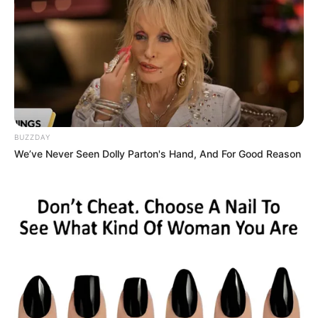
BUZZDAY
We’ve Never Seen Dolly Parton's Hand, And For Good Reason