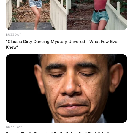
BUZZDAY
“Classic Dirty Dancing Mystery Unveiled—What Few Ever
Knew"
ΤΑΥΤΟΤΗΤΑ ΚΑΙ ΕΠΙΚΟΙΝΩΝΙΑ
ΟΡΟΙ ΧΡΗΣΗΣ
© 2025 EVIANEWS του Γιώργου Κουτσελίνη
BUZZ DAY