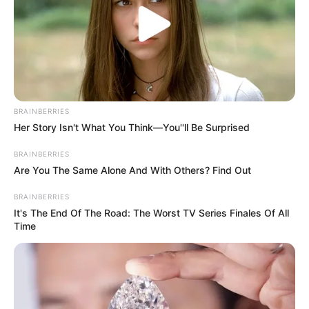
BRAINBERRIES
Her Story Isn't What You Think—You''ll Be Surprised
BRAINBERRIES
Are You The Same Alone And With Others? Find Out
BRAINBERRIES
It's The End Of The Road: The Worst TV Series Finales Of All
Time