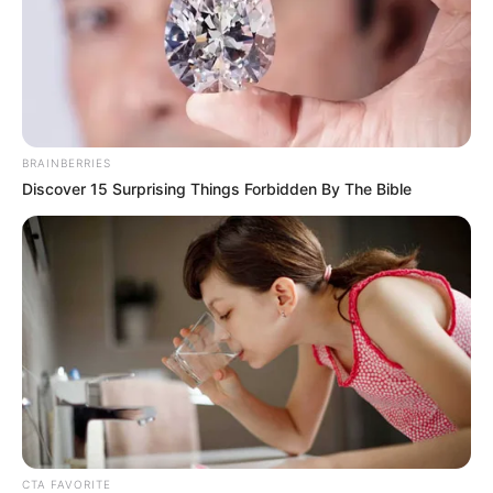
BRAINBERRIES
Discover 15 Surprising Things Forbidden By The Bible
CTA FAVORITE