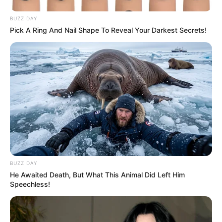
BUZZ DAY
Pick A Ring And Nail Shape To Reveal Your Darkest Secrets!
BUZZ DAY
He Awaited Death, But What This Animal Did Left Him
Speechless!